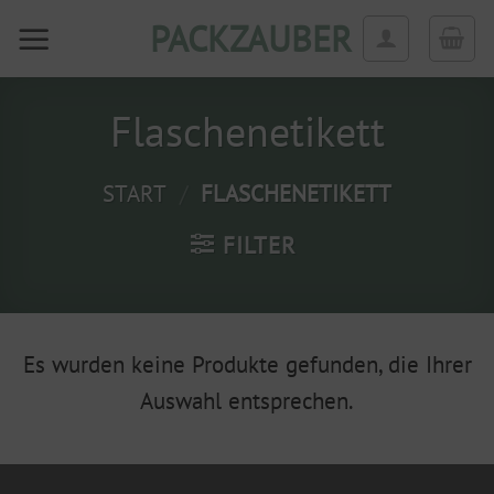
Zum
PACKZAUBER
Inhalt
springen
Flaschenetikett
START
/
FLASCHENETIKETT
FILTER
Es wurden keine Produkte gefunden, die Ihrer
Auswahl entsprechen.