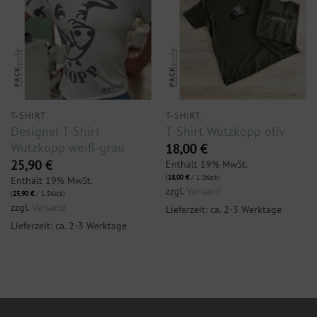
T-SHIRT
T-SHIRT
Designer T-Shirt
T-Shirt Wutzkopp oliv
Wutzkopp weiß-grau
18,00
€
25,90
€
Enthält 19% MwSt.
(
18,00
€
/ 1 Stück)
Enthält 19% MwSt.
zzgl.
Versand
(
25,90
€
/ 1 Stück)
zzgl.
Versand
Lieferzeit: ca. 2-3 Werktage
Lieferzeit: ca. 2-3 Werktage