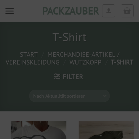
Zum
PACKZAUBER
Inhalt
springen
T-Shirt
START
/
MERCHANDISE-ARTIKEL /
VEREINSKLEIDUNG
/
WUTZKOPP
/
T-SHIRT
FILTER