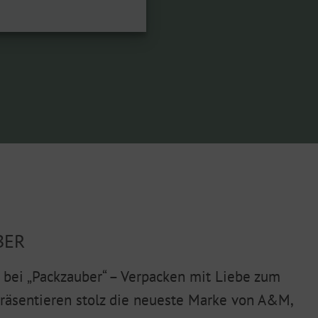
BER
bei „Packzauber“ – Verpacken mit Liebe zum
präsentieren stolz die neueste Marke von A&M,