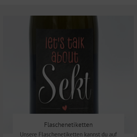
Flaschenetiketten
Unsere Flaschenetiketten kannst du auf