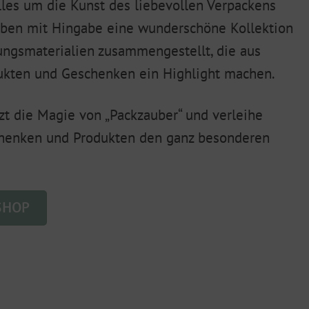
alles um die Kunst des liebevollen Verpackens
haben mit Hingabe eine wunderschöne Kollektion
ungsmaterialien zusammengestellt, die aus
ukten und Geschenken ein Highlight machen.
zt die Magie von „Packzauber“ und verleihe
henken und Produkten den ganz besonderen
SHOP