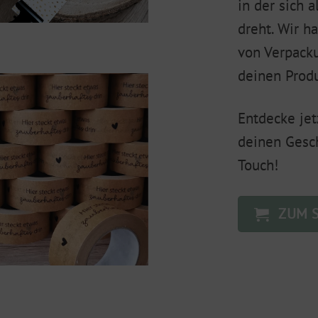
in der sich 
dreht. Wir 
von Verpack
deinen Prod
Entdecke jet
deinen Gesc
Touch!
ZUM 