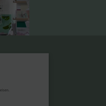
eisen.