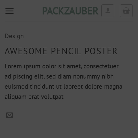
Zum
PACKZAUBER
Inhalt
springen
Design
AWESOME PENCIL POSTER
Lorem ipsum dolor sit amet, consectetuer
adipiscing elit, sed diam nonummy nibh
euismod tincidunt ut laoreet dolore magna
aliquam erat volutpat