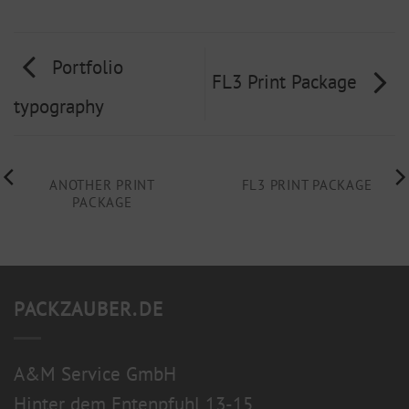
Portfolio
FL3 Print Package
typography
ANOTHER PRINT
FL3 PRINT PACKAGE
PACKAGE
PACKZAUBER.DE
A&M Service GmbH
Hinter dem Entenpfuhl 13-15