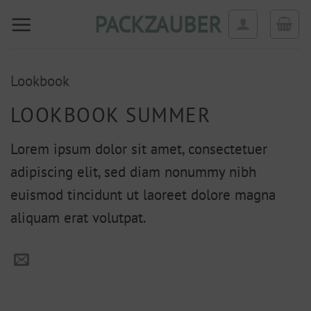
Zum
PACKZAUBER
Inhalt
springen
Lookbook
LOOKBOOK SUMMER
Lorem ipsum dolor sit amet, consectetuer
adipiscing elit, sed diam nonummy nibh
euismod tincidunt ut laoreet dolore magna
aliquam erat volutpat.