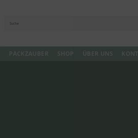
Zum
Inhalt
springen
PACKZAUBER
SHOP
ÜBER UNS
KONT