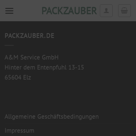
Zum
PACKZAUBER
Inhalt
springen
PACKZAUBER.DE
A&M Service GmbH
Hinter dem Entenpfuhl 13-15
65604 Elz
Allgemeine Geschäftsbedingungen
Impressum