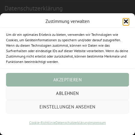
Datenschutzerklärung
Widerrufsbelehrung
Zustimmung verwalten
Cookie-Richtlinie (EU)
Um dir ein optimales Erlebnis zu bieten, verwenden wir Technologien wie
Cookies, um Geräteinformationen zu speichern und/oder darauf zuzugreifen.
Wenn du diesen Technologien zustimmst, können wir Daten wie das
Vertrag widerrufen
Surfverhalten oder eindeutige IDs auf dieser Website verarbeiten. Wenn du deine
Zustimmung nicht erteilst oder zurückziehst, können bestimmte Merkmale und
Funktionen beeinträchtigt werden.
Visa
PayPal
Stripe
MasterCard
Sofort
AKZEPTIEREN
ABLEHNEN
EINSTELLUNGEN ANSEHEN
Cookie-Richtlinie
Datenschutzerklärung
Impressum