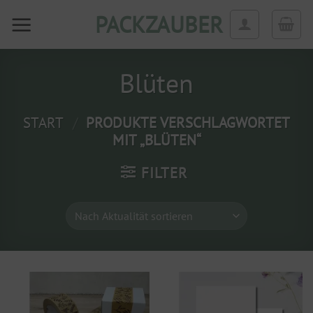
Zum
PACKZAUBER
Inhalt
springen
Blüten
START
/
PRODUKTE VERSCHLAGWORTET
MIT „BLÜTEN“
FILTER