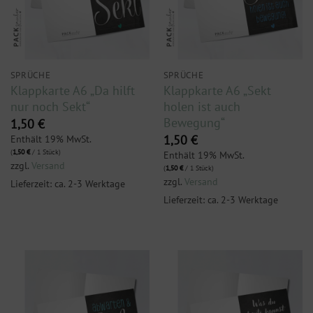
SPRÜCHE
SPRÜCHE
Klappkarte A6 „Da hilft
Klappkarte A6 „Sekt
nur noch Sekt“
holen ist auch
Bewegung“
1,50
€
Enthält 19% MwSt.
1,50
€
(
1,50
€
/ 1 Stück)
Enthält 19% MwSt.
zzgl.
Versand
(
1,50
€
/ 1 Stück)
zzgl.
Versand
Lieferzeit: ca. 2-3 Werktage
Lieferzeit: ca. 2-3 Werktage