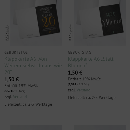
GEBURTSTAG
GEBURTSTAG
Klappkarte A6 „Von
Klappkarte A6 „Statt
Weitem siehst du aus wie
Blumen“
20“
1,50
€
Enthält 19% MwSt.
1,50
€
(
1,50
€
/ 1 Stück)
Enthält 19% MwSt.
zzgl.
Versand
(
1,50
€
/ 1 Stück)
zzgl.
Versand
Lieferzeit: ca. 2-3 Werktage
Lieferzeit: ca. 2-3 Werktage