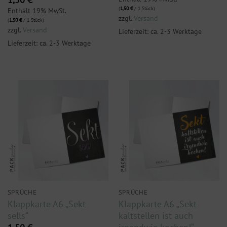
(
1,50
€
/ 1 Stück)
Enthält 19% MwSt.
zzgl.
Versand
(
1,50
€
/ 1 Stück)
zzgl.
Versand
Lieferzeit: ca. 2-3 Werktage
Lieferzeit: ca. 2-3 Werktage
SPRÜCHE
SPRÜCHE
Klappkarte A6 „Sekt
Klappkarte A6 „Sekt
sells“
kaltstellen ist auch