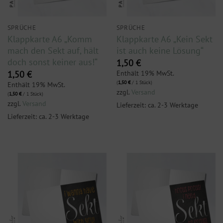
SPRÜCHE
SPRÜCHE
Klappkarte A6 „Komm
Klappkarte A6 „Kein Sekt
mach den Sekt auf, hält
ist auch keine Lösung“
doch sonst keiner aus!“
1,50
€
Enthält 19% MwSt.
1,50
€
(
1,50
€
/ 1 Stück)
Enthält 19% MwSt.
zzgl.
Versand
(
1,50
€
/ 1 Stück)
zzgl.
Versand
Lieferzeit: ca. 2-3 Werktage
Lieferzeit: ca. 2-3 Werktage