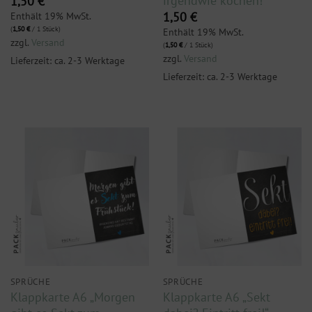
irgendwie kochen!“
1,50
€
Enthält 19% MwSt.
1,50
€
(
1,50
€
/ 1 Stück)
Enthält 19% MwSt.
zzgl.
Versand
(
1,50
€
/ 1 Stück)
zzgl.
Versand
Lieferzeit: ca. 2-3 Werktage
Lieferzeit: ca. 2-3 Werktage
SPRÜCHE
SPRÜCHE
Klappkarte A6 „Morgen
Klappkarte A6 „Sekt