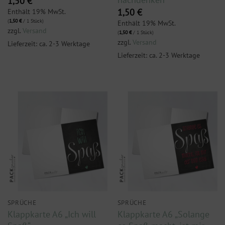
1,50
€
Enthält 19% MwSt.
1,50
€
(
1,50
€
/ 1 Stück)
Enthält 19% MwSt.
zzgl.
Versand
(
1,50
€
/ 1 Stück)
zzgl.
Versand
Lieferzeit: ca. 2-3 Werktage
Lieferzeit: ca. 2-3 Werktage
SPRÜCHE
SPRÜCHE
Klappkarte A6 „Ich will
Klappkarte A6 „Solange