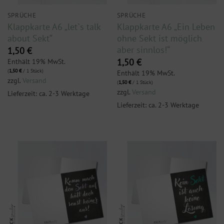
SPRÜCHE
SPRÜCHE
Klappkarte A6 „let`s talk
Klappkarte A6 „Ein Leben
about Sekt“
ohne Sekt ist möglich
aber sinnlos!“
1,50
€
Enthält 19% MwSt.
1,50
€
(
1,50
€
/ 1 Stück)
Enthält 19% MwSt.
zzgl.
Versand
(
1,50
€
/ 1 Stück)
zzgl.
Versand
Lieferzeit: ca. 2-3 Werktage
Lieferzeit: ca. 2-3 Werktage