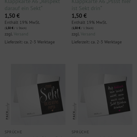
Klappkarte A6 „Respekt
Klappkarte A6 „Pssst hier
darauf ein Sekt“
ist Sekt drin“
1,50
€
1,50
€
Enthält 19% MwSt.
Enthält 19% MwSt.
(
1,50
€
/ 1 Stück)
(
1,50
€
/ 1 Stück)
zzgl.
Versand
zzgl.
Versand
Lieferzeit: ca. 2-3 Werktage
Lieferzeit: ca. 2-3 Werktage
SPRÜCHE
SPRÜCHE