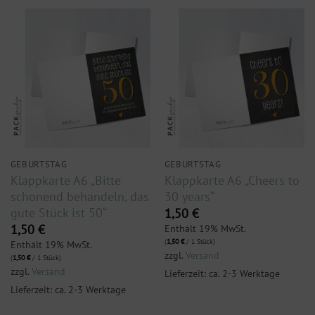
GEBURTSTAG
GEBURTSTAG
Klappkarte A6 „Bitte
Klappkarte A6 „Cheers to
schonend behandeln, das
30 years“
gute Stück ist 50“
1,50
€
Enthält 19% MwSt.
1,50
€
(
1,50
€
/ 1 Stück)
Enthält 19% MwSt.
zzgl.
Versand
(
1,50
€
/ 1 Stück)
zzgl.
Versand
Lieferzeit: ca. 2-3 Werktage
Lieferzeit: ca. 2-3 Werktage