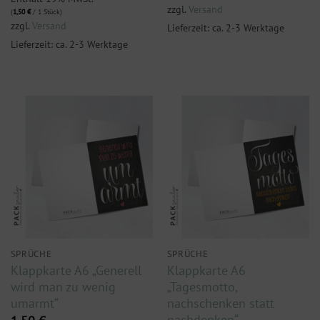
zzgl.
Versand
(
1,50
€
/ 1 Stück)
zzgl.
Versand
Lieferzeit: ca. 2-3 Werktage
Lieferzeit: ca. 2-3 Werktage
SPRÜCHE
SPRÜCHE
Klappkarte A6 „Generell
Klappkarte A6
wird man zu wenig
„Tagesmotto,
umarmt“
nachschenken statt
nachdenken“