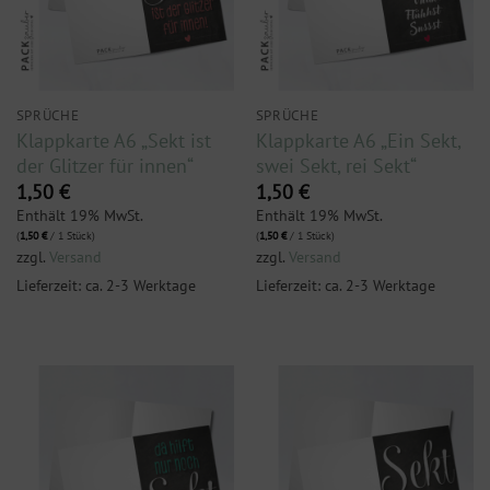
SPRÜCHE
SPRÜCHE
Klappkarte A6 „Sekt ist
Klappkarte A6 „Ein Sekt,
der Glitzer für innen“
swei Sekt, rei Sekt“
1,50
€
1,50
€
Enthält 19% MwSt.
Enthält 19% MwSt.
(
1,50
€
/ 1 Stück)
(
1,50
€
/ 1 Stück)
zzgl.
Versand
zzgl.
Versand
Lieferzeit: ca. 2-3 Werktage
Lieferzeit: ca. 2-3 Werktage