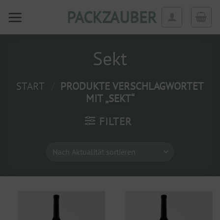
Zum
PACKZAUBER
Inhalt
springen
Sekt
START
/
PRODUKTE VERSCHLAGWORTET
MIT „SEKT“
FILTER