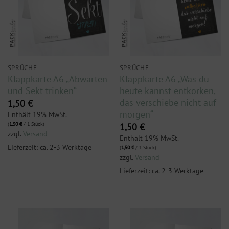
SPRÜCHE
SPRÜCHE
Klappkarte A6 „Abwarten
Klappkarte A6 „Was du
und Sekt trinken“
heute kannst entkorken,
das verschiebe nicht auf
1,50
€
morgen“
Enthält 19% MwSt.
(
1,50
€
/ 1 Stück)
1,50
€
zzgl.
Versand
Enthält 19% MwSt.
Lieferzeit: ca. 2-3 Werktage
(
1,50
€
/ 1 Stück)
zzgl.
Versand
Lieferzeit: ca. 2-3 Werktage