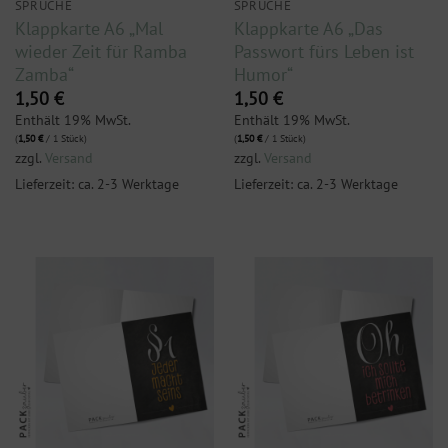
SPRÜCHE
SPRÜCHE
Klappkarte A6 „Mal
Klappkarte A6 „Das
wieder Zeit für Ramba
Passwort fürs Leben ist
Zamba“
Humor“
1,50
€
1,50
€
Enthält 19% MwSt.
Enthält 19% MwSt.
(
1,50
€
/ 1 Stück)
(
1,50
€
/ 1 Stück)
zzgl.
Versand
zzgl.
Versand
Lieferzeit: ca. 2-3 Werktage
Lieferzeit: ca. 2-3 Werktage