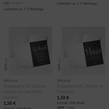
zzgl.
Versand
Lieferzeit: ca. 2-3 Werktage
Lieferzeit: ca. 2-3 Werktage
SPRÜCHE
SPRÜCHE
Klappkarte A6 „Urlaub
Klappkarte A6 „Poesie in
könnte ich beruflich
Flaschen“
machen“
1,50
€
Enthält 19% MwSt.
1,50
€
(
1,50
€
/ 1 Stück)
Enthält 19% MwSt.