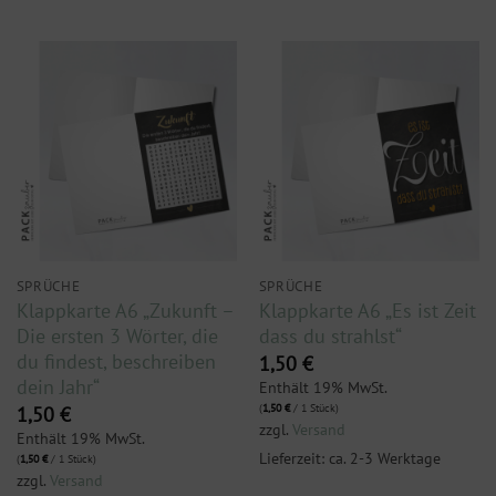
SPRÜCHE
SPRÜCHE
Klappkarte A6 „Zukunft –
Klappkarte A6 „Es ist Zeit
Die ersten 3 Wörter, die
dass du strahlst“
du findest, beschreiben
1,50
€
dein Jahr“
Enthält 19% MwSt.
(
1,50
€
/ 1 Stück)
1,50
€
zzgl.
Versand
Enthält 19% MwSt.
Lieferzeit: ca. 2-3 Werktage
(
1,50
€
/ 1 Stück)
zzgl.
Versand