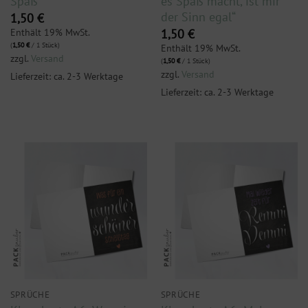
Spaß“
es Spaß macht, ist mir
der Sinn egal“
1,50
€
Enthält 19% MwSt.
1,50
€
(
1,50
€
/ 1 Stück)
Enthält 19% MwSt.
zzgl.
Versand
(
1,50
€
/ 1 Stück)
zzgl.
Versand
Lieferzeit: ca. 2-3 Werktage
Lieferzeit: ca. 2-3 Werktage
SPRÜCHE
SPRÜCHE