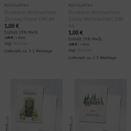
POSTKARTEN
POSTKARTEN
Postkarte Weihnachten
Postkarte Weihnachten
‚Driving Home‘ DIN A6
‚Frohe Weihnachten‘ DIN
A6
1,00
€
Enthält 19% MwSt.
1,00
€
(
1,00
€
/ 1 Stück)
Enthält 19% MwSt.
zzgl.
Versand
(
1,00
€
/ 1 Stück)
zzgl.
Versand
Lieferzeit: ca. 2-3 Werktage
Lieferzeit: ca. 2-3 Werktage