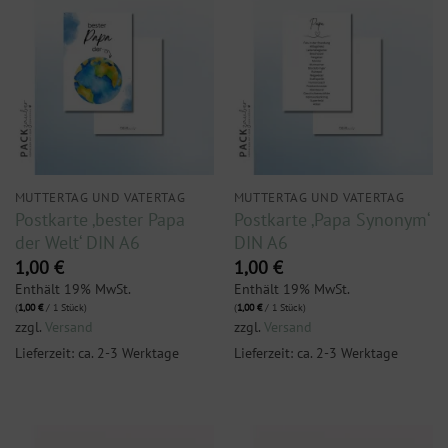
MUTTERTAG UND VATERTAG
MUTTERTAG UND VATERTAG
Postkarte ‚bester Papa
Postkarte ‚Papa Synonym‘
der Welt‘ DIN A6
DIN A6
1,00
€
1,00
€
Enthält 19% MwSt.
Enthält 19% MwSt.
(
1,00
€
/ 1 Stück)
(
1,00
€
/ 1 Stück)
zzgl.
Versand
zzgl.
Versand
Lieferzeit: ca. 2-3 Werktage
Lieferzeit: ca. 2-3 Werktage