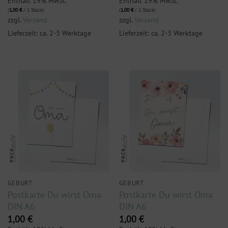
Enthält 19% MwSt.
Enthält 19% MwSt.
(
1,00
€
/ 1 Stück)
(
1,00
€
/ 1 Stück)
zzgl.
Versand
zzgl.
Versand
Lieferzeit: ca. 2-3 Werktage
Lieferzeit: ca. 2-3 Werktage
GEBURT
GEBURT
Postkarte Du wirst Oma
Postkarte Du wirst Oma
DIN A6
DIN A6
1,00
€
1,00
€