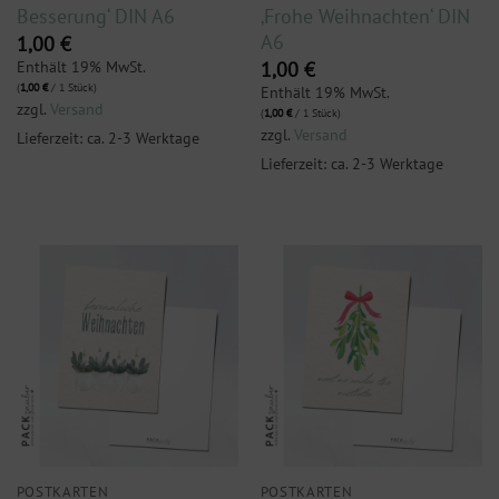
Besserung‘ DIN A6
‚Frohe Weihnachten‘ DIN
A6
1,00
€
Enthält 19% MwSt.
1,00
€
(
1,00
€
/ 1 Stück)
Enthält 19% MwSt.
zzgl.
Versand
(
1,00
€
/ 1 Stück)
zzgl.
Versand
Lieferzeit: ca. 2-3 Werktage
Lieferzeit: ca. 2-3 Werktage
POSTKARTEN
POSTKARTEN