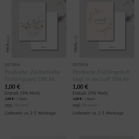
OSTERN
OSTERN
Postkarte ‚ Zauberhafte
Postkarte ‚Frühlingsduft
Frühlingszeit‘ DIN A6
liegt in der Luft‘ DIN A6
1,00
€
1,00
€
Enthält 19% MwSt.
Enthält 19% MwSt.
(
1,00
€
/ 1 Stück)
(
1,00
€
/ 1 Stück)
zzgl.
Versand
zzgl.
Versand
Lieferzeit: ca. 2-3 Werktage
Lieferzeit: ca. 2-3 Werktage