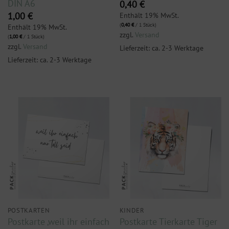
DIN A6
0,40
€
Enthält 19% MwSt.
1,00
€
(
0,40
€
/ 1 Stück)
Enthält 19% MwSt.
zzgl.
Versand
(
1,00
€
/ 1 Stück)
zzgl.
Versand
Lieferzeit: ca. 2-3 Werktage
Lieferzeit: ca. 2-3 Werktage
POSTKARTEN
KINDER
Postkarte ‚weil ihr einfach
Postkarte Tierkarte Tiger