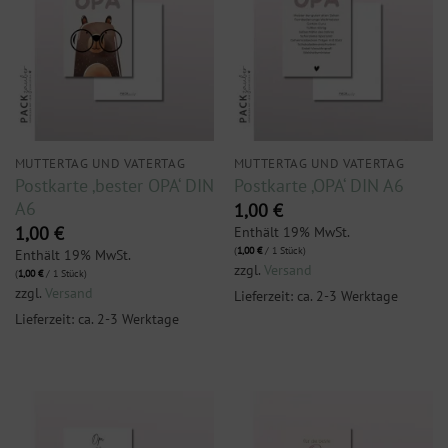
MUTTERTAG UND VATERTAG
MUTTERTAG UND VATERTAG
Postkarte ‚bester OPA‘ DIN
Postkarte ‚OPA‘ DIN A6
A6
1,00
€
1,00
€
Enthält 19% MwSt.
(
1,00
€
/ 1 Stück)
Enthält 19% MwSt.
zzgl.
Versand
(
1,00
€
/ 1 Stück)
zzgl.
Versand
Lieferzeit: ca. 2-3 Werktage
Lieferzeit: ca. 2-3 Werktage