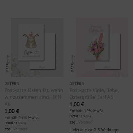
OSTERN
OSTERN
Postkarte ‚Osten ist, wenn
Postkarte ‚Viele, liebe
wir zusammen sind!‘ DIN
Ostergrüße‘ DIN A6
A6
1,00
€
Enthält 19% MwSt.
1,00
€
(
1,00
€
/ 1 Stück)
Enthält 19% MwSt.
zzgl.
Versand
(
1,00
€
/ 1 Stück)
zzgl.
Versand
Lieferzeit: ca. 2-3 Werktage