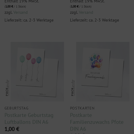
Enthält 19% MwSt.
Enthält 19% MwSt.
(
1,00
€
/ 1 Stück)
(
1,00
€
/ 1 Stück)
zzgl.
Versand
zzgl.
Versand
Lieferzeit: ca. 2-3 Werktage
Lieferzeit: ca. 2-3 Werktage
GEBURTSTAG
POSTKARTEN
Postkarte Geburtstag
Postkarte
Luftballons DIN A6
Familienzuwachs Pfote
DIN A6
1,00
€