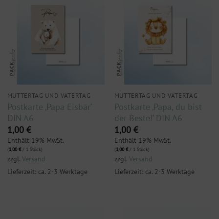
MUTTERTAG UND VATERTAG
MUTTERTAG UND VATERTAG
Postkarte ‚Papa Eisbär‘
Postkarte ‚Papa, du bist
DIN A6
der Beste!‘ DIN A6
1,00
€
1,00
€
Enthält 19% MwSt.
Enthält 19% MwSt.
(
1,00
€
/ 1 Stück)
(
1,00
€
/ 1 Stück)
zzgl.
Versand
zzgl.
Versand
Lieferzeit: ca. 2-3 Werktage
Lieferzeit: ca. 2-3 Werktage