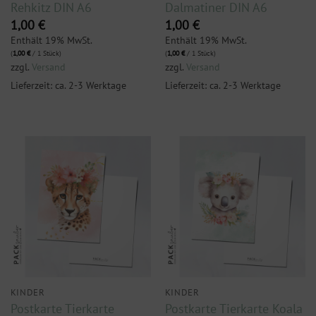
Rehkitz DIN A6
Dalmatiner DIN A6
1,00
€
1,00
€
Enthält 19% MwSt.
Enthält 19% MwSt.
(
1,00
€
/ 1 Stück)
(
1,00
€
/ 1 Stück)
zzgl.
Versand
zzgl.
Versand
Lieferzeit: ca. 2-3 Werktage
Lieferzeit: ca. 2-3 Werktage
KINDER
KINDER
Postkarte Tierkarte
Postkarte Tierkarte Koala