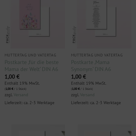
MUTTERTAG UND VATERTAG
MUTTERTAG UND VATERTAG
Postkarte ‚für die beste
Postkarte ‚Mama
Mama der Welt‘ DIN A6
Synonym‘ DIN A6
1,00
€
1,00
€
Enthält 19% MwSt.
Enthält 19% MwSt.
(
1,00
€
/ 1 Stück)
(
1,00
€
/ 1 Stück)
zzgl.
Versand
zzgl.
Versand
Lieferzeit: ca. 2-3 Werktage
Lieferzeit: ca. 2-3 Werktage