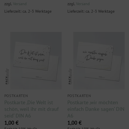
zzgl.
Versand
zzgl.
Versand
Lieferzeit: ca. 2-3 Werktage
Lieferzeit: ca. 2-3 Werktage
POSTKARTEN
POSTKARTEN
Postkarte ‚Die Welt ist
Postkarte ‚wir möchten
schön, weil ihr mit drauf
einfach Danke sagen‘ DIN
seid‘ DIN A6
A6
1,00
€
1,00
€
Enthält 19% MwSt.
Enthält 19% MwSt.