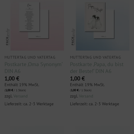
MUTTERTAG UND VATERTAG
MUTTERTAG UND VATERTAG
Postkarte ‚Oma Synonym‘
Postkarte ‚Papa, du bist
DIN A6
der Beste!‘ DIN A6
1,00
€
1,00
€
Enthält 19% MwSt.
Enthält 19% MwSt.
(
1,00
€
/ 1 Stück)
(
1,00
€
/ 1 Stück)
zzgl.
Versand
zzgl.
Versand
Lieferzeit: ca. 2-3 Werktage
Lieferzeit: ca. 2-3 Werktage