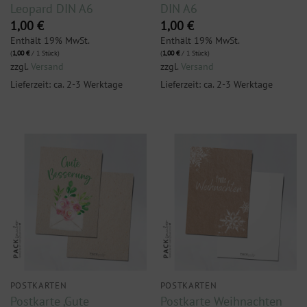
Leopard DIN A6
DIN A6
1,00
€
1,00
€
Enthält 19% MwSt.
Enthält 19% MwSt.
(
1,00
€
/ 1 Stück)
(
1,00
€
/ 1 Stück)
zzgl.
Versand
zzgl.
Versand
Lieferzeit: ca. 2-3 Werktage
Lieferzeit: ca. 2-3 Werktage
POSTKARTEN
POSTKARTEN
Postkarte ‚Gute
Postkarte Weihnachten