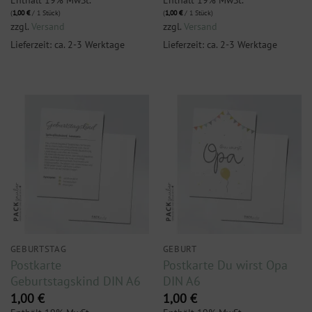
(
1,00
€
/ 1 Stück)
(
1,00
€
/ 1 Stück)
zzgl.
Versand
zzgl.
Versand
Lieferzeit: ca. 2-3 Werktage
Lieferzeit: ca. 2-3 Werktage
GEBURTSTAG
GEBURT
Postkarte
Postkarte Du wirst Opa
Geburtstagskind DIN A6
DIN A6
1,00
€
1,00
€