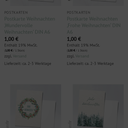
POSTKARTEN
POSTKARTEN
Postkarte Weihnachten
Postkarte Weihnachten
‚Wundervolle
‚Frohe Weihnachten‘ DIN
Weihnachten‘ DIN A6
A6
1,00
€
1,00
€
Enthält 19% MwSt.
Enthält 19% MwSt.
(
1,00
€
/ 1 Stück)
(
1,00
€
/ 1 Stück)
zzgl.
Versand
zzgl.
Versand
Lieferzeit: ca. 2-3 Werktage
Lieferzeit: ca. 2-3 Werktage