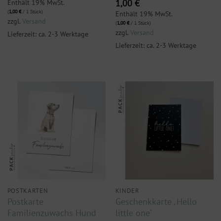
Enthält 19% MwSt.
1,00
€
(
1,00
€
/ 1 Stück)
Enthält 19% MwSt.
zzgl.
Versand
(
1,00
€
/ 1 Stück)
zzgl.
Versand
Lieferzeit: ca. 2-3 Werktage
Lieferzeit: ca. 2-3 Werktage
POSTKARTEN
KINDER
Postkarte
Geschenkkarte ‚ Hello
Familienzuwachs Hund
little one‘