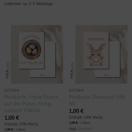
Lieferzeit: ca. 2-3 Werktage
OSTERN
OSTERN
Postkarte ‚ Frohe Ostern,
Postkarte ‚Osterpost‘ DIN
auf die Plätze, fertig,
A6
suchen!‘ DIN A6
1,00
€
Enthält 19% MwSt.
1,00
€
(
1,00
€
/ 1 Stück)
Enthält 19% MwSt.
zzgl.
Versand
(
1,00
€
/ 1 Stück)