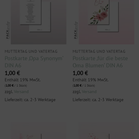
MUTTERTAG UND VATERTAG
MUTTERTAG UND VATERTAG
Postkarte ‚Opa Synonym‘
Postkarte ‚für die beste
DIN A6
Oma Blumen‘ DIN A6
1,00
€
1,00
€
Enthält 19% MwSt.
Enthält 19% MwSt.
(
1,00
€
/ 1 Stück)
(
1,00
€
/ 1 Stück)
zzgl.
Versand
zzgl.
Versand
Lieferzeit: ca. 2-3 Werktage
Lieferzeit: ca. 2-3 Werktage