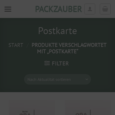
Zum
PACKZAUBER
Inhalt
springen
Postkarte
START
/
PRODUKTE VERSCHLAGWORTET
MIT „POSTKARTE“
FILTER