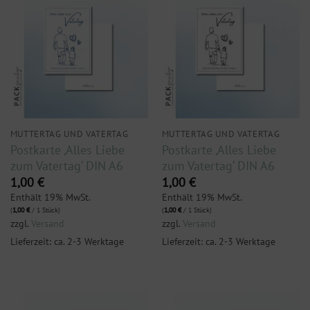
MUTTERTAG UND VATERTAG
MUTTERTAG UND VATERTAG
Postkarte ‚Alles Liebe
Postkarte ‚Alles Liebe
zum Vatertag‘ DIN A6
zum Vatertag‘ DIN A6
1,00
€
1,00
€
Enthält 19% MwSt.
Enthält 19% MwSt.
(
1,00
€
/ 1 Stück)
(
1,00
€
/ 1 Stück)
zzgl.
Versand
zzgl.
Versand
Lieferzeit: ca. 2-3 Werktage
Lieferzeit: ca. 2-3 Werktage