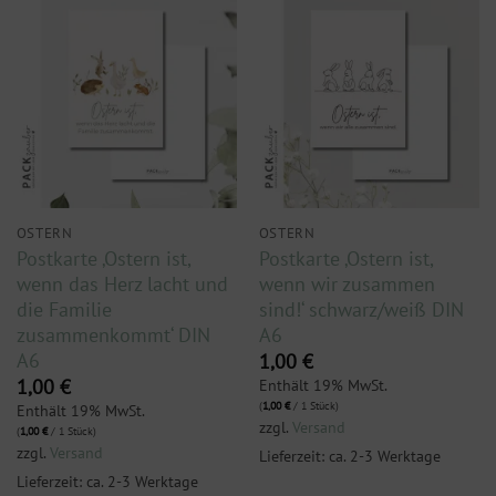
OSTERN
OSTERN
Postkarte ‚Ostern ist,
Postkarte ‚Ostern ist,
wenn das Herz lacht und
wenn wir zusammen
die Familie
sind!‘ schwarz/weiß DIN
zusammenkommt‘ DIN
A6
A6
1,00
€
Enthält 19% MwSt.
1,00
€
(
1,00
€
/ 1 Stück)
Enthält 19% MwSt.
zzgl.
Versand
(
1,00
€
/ 1 Stück)
zzgl.
Versand
Lieferzeit: ca. 2-3 Werktage
Lieferzeit: ca. 2-3 Werktage