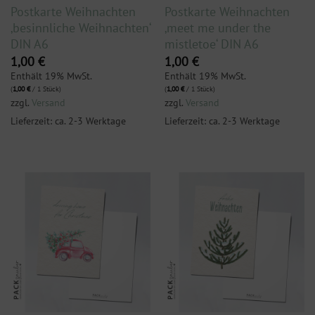
Postkarte Weihnachten
Postkarte Weihnachten
‚besinnliche Weihnachten‘
‚meet me under the
DIN A6
mistletoe‘ DIN A6
1,00
€
1,00
€
Enthält 19% MwSt.
Enthält 19% MwSt.
(
1,00
€
/ 1 Stück)
(
1,00
€
/ 1 Stück)
zzgl.
Versand
zzgl.
Versand
Lieferzeit: ca. 2-3 Werktage
Lieferzeit: ca. 2-3 Werktage