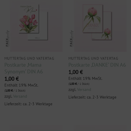
MUTTERTAG UND VATERTAG
MUTTERTAG UND VATERTAG
Postkarte ‚Mama
Postkarte ‚DANKE‘ DIN A6
Synonym‘ DIN A6
1,00
€
1,00
€
Enthält 19% MwSt.
(
1,00
€
/ 1 Stück)
Enthält 19% MwSt.
zzgl.
Versand
(
1,00
€
/ 1 Stück)
zzgl.
Versand
Lieferzeit: ca. 2-3 Werktage
Lieferzeit: ca. 2-3 Werktage