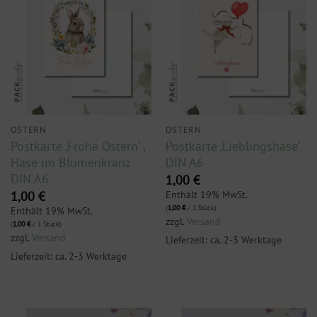
OSTERN
OSTERN
Postkarte ‚Frohe Ostern‘ ,
Postkarte ‚Lieblingshase‘
Hase im Blumenkranz
DIN A6
DIN A6
1,00
€
Enthält 19% MwSt.
1,00
€
(
1,00
€
/ 1 Stück)
Enthält 19% MwSt.
zzgl.
Versand
(
1,00
€
/ 1 Stück)
zzgl.
Versand
Lieferzeit: ca. 2-3 Werktage
Lieferzeit: ca. 2-3 Werktage