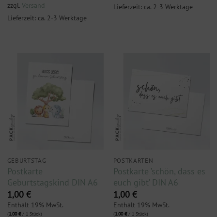
zzgl.
Versand
Lieferzeit: ca. 2-3 Werktage
Lieferzeit: ca. 2-3 Werktage
GEBURTSTAG
POSTKARTEN
Postkarte
Postkarte ’schön, dass es
Geburtstagskind DIN A6
euch gibt‘ DIN A6
1,00
€
1,00
€
Enthält 19% MwSt.
Enthält 19% MwSt.
(
1,00
€
/ 1 Stück)
(
1,00
€
/ 1 Stück)