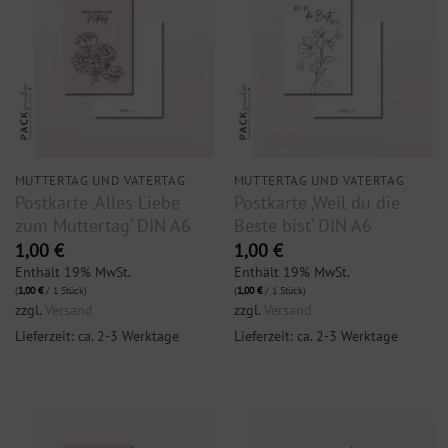
MUTTERTAG UND VATERTAG
MUTTERTAG UND VATERTAG
Postkarte ‚Alles Liebe
Postkarte ‚Weil du die
zum Muttertag‘ DIN A6
Beste bist‘ DIN A6
1,00
€
1,00
€
Enthält 19% MwSt.
Enthält 19% MwSt.
(
1,00
€
/ 1 Stück)
(
1,00
€
/ 1 Stück)
zzgl.
Versand
zzgl.
Versand
Lieferzeit: ca. 2-3 Werktage
Lieferzeit: ca. 2-3 Werktage