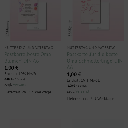
MUTTERTAG UND VATERTAG
MUTTERTAG UND VATERTAG
Postkarte ‚beste Oma
Postkarte ‚für die beste
Blumen‘ DIN A6
Oma Schmetterlinge‘ DIN
A6
1,00
€
Enthält 19% MwSt.
1,00
€
(
1,00
€
/ 1 Stück)
Enthält 19% MwSt.
zzgl.
Versand
(
1,00
€
/ 1 Stück)
zzgl.
Versand
Lieferzeit: ca. 2-3 Werktage
Lieferzeit: ca. 2-3 Werktage