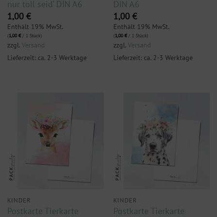
nur toll seid‘ DIN A6
DIN A6
1,00
€
1,00
€
Enthält 19% MwSt.
Enthält 19% MwSt.
(
1,00
€
/ 1 Stück)
(
1,00
€
/ 1 Stück)
zzgl.
Versand
zzgl.
Versand
Lieferzeit: ca. 2-3 Werktage
Lieferzeit: ca. 2-3 Werktage
KINDER
KINDER
Postkarte Tierkarte
Postkarte Tierkarte