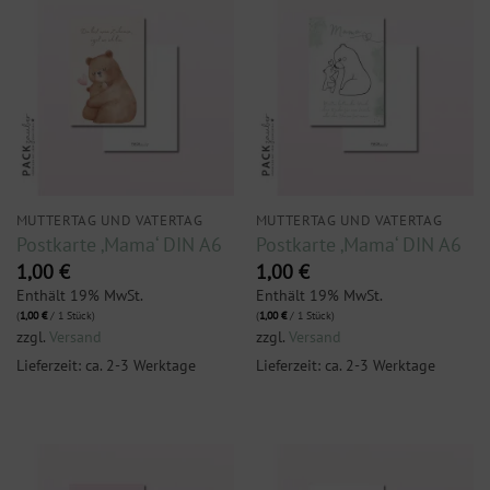
MUTTERTAG UND VATERTAG
MUTTERTAG UND VATERTAG
Postkarte ‚Mama‘ DIN A6
Postkarte ‚Mama‘ DIN A6
1,00
€
1,00
€
Enthält 19% MwSt.
Enthält 19% MwSt.
(
1,00
€
/ 1 Stück)
(
1,00
€
/ 1 Stück)
zzgl.
Versand
zzgl.
Versand
Lieferzeit: ca. 2-3 Werktage
Lieferzeit: ca. 2-3 Werktage