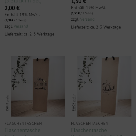
(5 Stück im Set)
1,30
€
Enthält 19% MwSt.
2,00
€
(
1,30
€
/ 1 Stück)
Enthält 19% MwSt.
zzgl.
Versand
(
2,00
€
/ 1 Set(s))
zzgl.
Versand
Lieferzeit: ca. 2-3 Werktage
Lieferzeit: ca. 2-3 Werktage
FLASCHENTASCHEN
FLASCHENTASCHEN
Flaschentasche
Flaschentasche