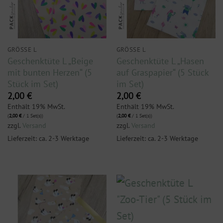
GRÖSSE L
GRÖSSE L
Geschenktüte L „Beige
Geschenktüte L „Hasen
mit bunten Herzen“ (5
auf Graspapier“ (5 Stück
Stück im Set)
im Set)
2,00
€
2,00
€
Enthält 19% MwSt.
Enthält 19% MwSt.
(
2,00
€
/ 1 Set(s))
(
2,00
€
/ 1 Set(s))
zzgl.
Versand
zzgl.
Versand
Lieferzeit: ca. 2-3 Werktage
Lieferzeit: ca. 2-3 Werktage