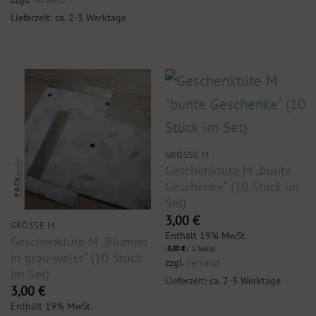
Lieferzeit: ca. 2-3 Werktage
GRÖSSE M
Geschenktüte M „bunte
Geschenke“ (10 Stück im
Set)
3,00
€
GRÖSSE M
Enthält 19% MwSt.
Geschenktüte M „Blumen
(
3,00
€
/ 1 Set(s))
in grau-weiss“ (10 Stück
zzgl.
Versand
im Set)
Lieferzeit: ca. 2-3 Werktage
3,00
€
Enthält 19% MwSt.