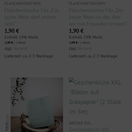
FLASCHENTASCHEN
FLASCHENTASCHEN
Flaschentasche Filz „Ein
Flaschentasche Filz „Der
guter Wein darf immer
beste Wein ist der, den
sein“
wir mit Freunden trinken“
1,90
€
1,90
€
Enthält 19% MwSt.
Enthält 19% MwSt.
(
1,90
€
/ 1 Stück)
(
1,90
€
/ 1 Stück)
zzgl.
Versand
zzgl.
Versand
Lieferzeit: ca. 2-3 Werktage
Lieferzeit: ca. 2-3 Werktage
GRÖSSE XXL
Geschenktüte XXL