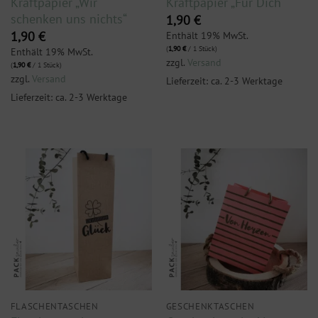
Kraftpapier „Wir
Kraftpapier „Für Dich“
schenken uns nichts“
1,90
€
Enthält 19% MwSt.
1,90
€
(
1,90
€
/ 1 Stück)
Enthält 19% MwSt.
zzgl.
Versand
(
1,90
€
/ 1 Stück)
zzgl.
Versand
Lieferzeit: ca. 2-3 Werktage
Lieferzeit: ca. 2-3 Werktage
FLASCHENTASCHEN
GESCHENKTASCHEN