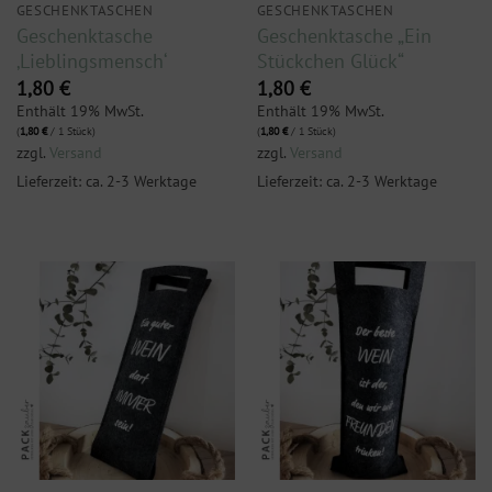
GESCHENKTASCHEN
GESCHENKTASCHEN
Geschenktasche
Geschenktasche „Ein
‚Lieblingsmensch‘
Stückchen Glück“
1,80
€
1,80
€
Enthält 19% MwSt.
Enthält 19% MwSt.
(
1,80
€
/ 1 Stück)
(
1,80
€
/ 1 Stück)
zzgl.
Versand
zzgl.
Versand
Lieferzeit: ca. 2-3 Werktage
Lieferzeit: ca. 2-3 Werktage