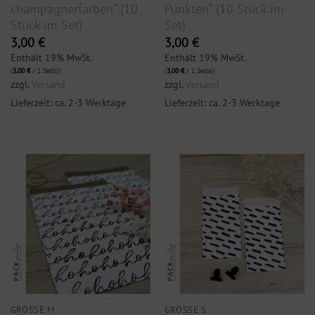
champagnerfarben“ (10
Punkten“ (10 Stück im
Stück im Set)
Set)
3,00
€
3,00
€
Enthält 19% MwSt.
Enthält 19% MwSt.
(
3,00
€
/ 1 Set(s))
(
3,00
€
/ 1 Set(s))
zzgl.
Versand
zzgl.
Versand
Lieferzeit: ca. 2-3 Werktage
Lieferzeit: ca. 2-3 Werktage
GRÖSSE M
GRÖSSE S