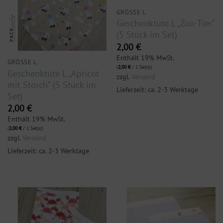
GRÖSSE L
Geschenktüte L „Zoo-Tier“
(5 Stück im Set)
2,00
€
Enthält 19% MwSt.
GRÖSSE L
(
2,00
€
/ 1 Set(s))
Geschenktüte L „Apricot
zzgl.
Versand
mit Storch“ (5 Stück im
Lieferzeit: ca. 2-3 Werktage
Set)
2,00
€
Enthält 19% MwSt.
(
2,00
€
/ 1 Set(s))
zzgl.
Versand
Lieferzeit: ca. 2-3 Werktage