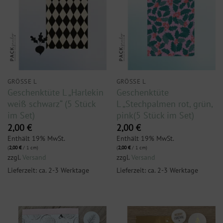
GRÖSSE L
GRÖSSE L
Geschenktüte L „Harlekin
Geschenktüte
weiß schwarz“ (5 Stück
L „Stechpalmen rot, grün,
im Set)
pink(5 Stück im Set)
2,00
€
2,00
€
Enthält 19% MwSt.
Enthält 19% MwSt.
(
2,00
€
/ 1 cm)
(
2,00
€
/ 1 cm)
zzgl.
Versand
zzgl.
Versand
Lieferzeit: ca. 2-3 Werktage
Lieferzeit: ca. 2-3 Werktage