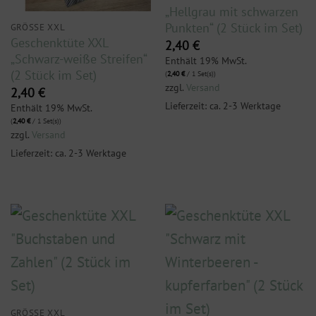
„Hellgrau mit schwarzen
Punkten“ (2 Stück im Set)
GRÖSSE XXL
Geschenktüte XXL
2,40
€
„Schwarz-weiße Streifen“
Enthält 19% MwSt.
(2 Stück im Set)
(
2,40
€
/ 1 Set(s))
zzgl.
Versand
2,40
€
Lieferzeit: ca. 2-3 Werktage
Enthält 19% MwSt.
(
2,40
€
/ 1 Set(s))
zzgl.
Versand
Lieferzeit: ca. 2-3 Werktage
GRÖSSE XXL