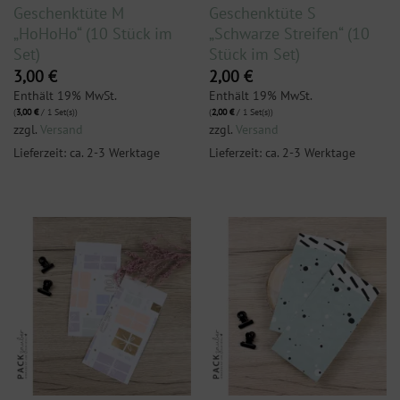
Geschenktüte M
Geschenktüte S
„HoHoHo“ (10 Stück im
„Schwarze Streifen“ (10
Set)
Stück im Set)
3,00
€
2,00
€
Enthält 19% MwSt.
Enthält 19% MwSt.
(
3,00
€
/ 1 Set(s))
(
2,00
€
/ 1 Set(s))
zzgl.
Versand
zzgl.
Versand
Lieferzeit: ca. 2-3 Werktage
Lieferzeit: ca. 2-3 Werktage