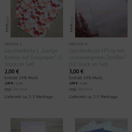
GRÖSSE L
GRÖSSE M
Geschenktüte L „lustige
Geschenktüte M“Lila mit
Krebse auf Graspapier“ (5
neonorangenen Streifen“
Stück im Set)
(10 Stück im Set)
2,00
€
3,00
€
Enthält 19% MwSt.
Enthält 19% MwSt.
(
2,00
€
/ 1 cm)
(
3,00
€
/ 1 cm)
zzgl.
Versand
zzgl.
Versand
Lieferzeit: ca. 2-3 Werktage
Lieferzeit: ca. 2-3 Werktage