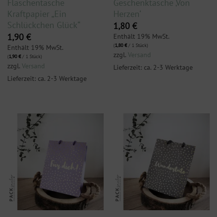
Flaschentasche
Geschenktasche ‚Von
Kraftpapier „Ein
Herzen‘
Schlückchen Glück“
1,80
€
Enthält 19% MwSt.
1,90
€
(
1,80
€
/ 1 Stück)
Enthält 19% MwSt.
zzgl.
Versand
(
1,90
€
/ 1 Stück)
zzgl.
Versand
Lieferzeit: ca. 2-3 Werktage
Lieferzeit: ca. 2-3 Werktage