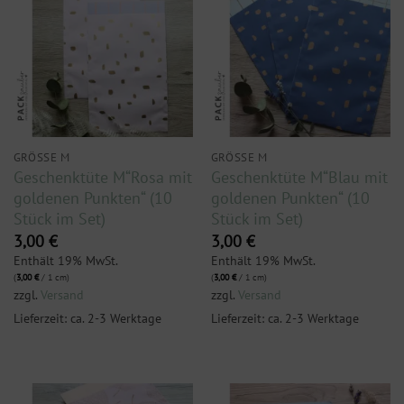
GRÖSSE M
GRÖSSE M
Geschenktüte M“Rosa mit
Geschenktüte M“Blau mit
goldenen Punkten“ (10
goldenen Punkten“ (10
Stück im Set)
Stück im Set)
3,00
€
3,00
€
Enthält 19% MwSt.
Enthält 19% MwSt.
(
3,00
€
/ 1 cm)
(
3,00
€
/ 1 cm)
zzgl.
Versand
zzgl.
Versand
Lieferzeit: ca. 2-3 Werktage
Lieferzeit: ca. 2-3 Werktage