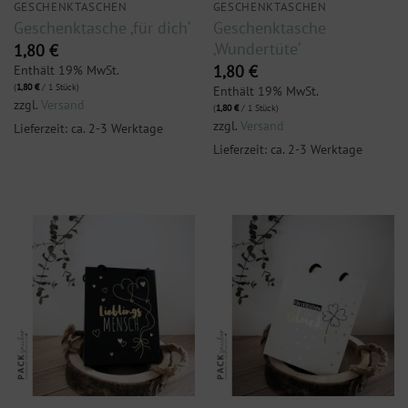
GESCHENKTASCHEN
GESCHENKTASCHEN
Geschenktasche
Geschenktasche ‚für dich‘
‚Wundertüte‘
1,80
€
Enthält 19% MwSt.
1,80
€
(
1,80
€
/ 1 Stück)
Enthält 19% MwSt.
zzgl.
Versand
(
1,80
€
/ 1 Stück)
zzgl.
Versand
Lieferzeit: ca. 2-3 Werktage
Lieferzeit: ca. 2-3 Werktage