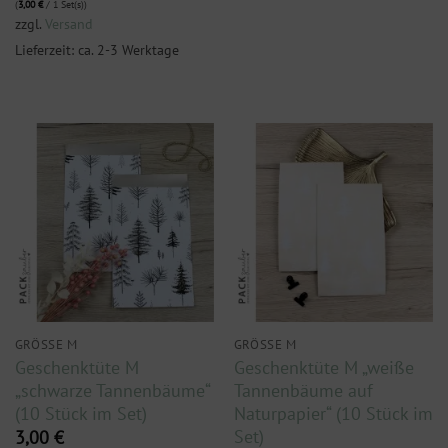
(
3,00
€
/ 1 Set(s))
zzgl.
Versand
Lieferzeit: ca. 2-3 Werktage
GRÖSSE M
GRÖSSE M
Geschenktüte M
Geschenktüte M „weiße
„schwarze Tannenbäume“
Tannenbäume auf
(10 Stück im Set)
Naturpapier“ (10 Stück im
Set)
3,00
€