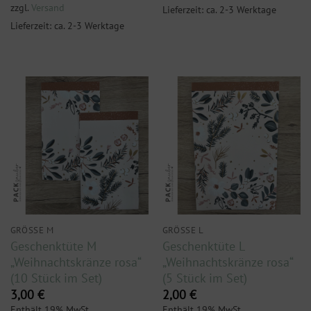
zzgl.
Versand
Lieferzeit: ca. 2-3 Werktage
Lieferzeit: ca. 2-3 Werktage
GRÖSSE M
GRÖSSE L
Geschenktüte M
Geschenktüte L
„Weihnachtskränze rosa“
„Weihnachtskränze rosa“
(10 Stück im Set)
(5 Stück im Set)
3,00
€
2,00
€
Enthält 19% MwSt.
Enthält 19% MwSt.