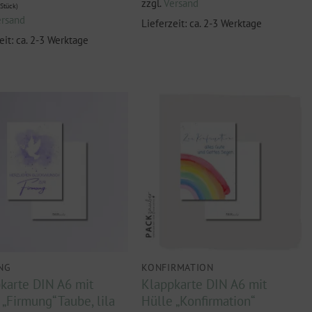
zzgl.
Versand
Stück)
ersand
Lieferzeit: ca. 2-3 Werktage
eit: ca. 2-3 Werktage
NG
KONFIRMATION
karte DIN A6 mit
Klappkarte DIN A6 mit
 „Firmung“ Taube, lila
Hülle „Konfirmation“