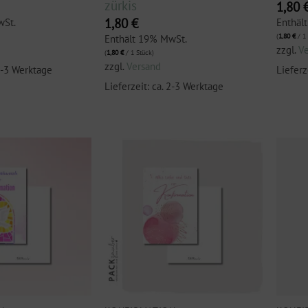
zürkis
1,80
1,80
€
wSt.
Enthäl
(
1,80
€
/ 1 
Enthält 19% MwSt.
zzgl.
V
(
1,80
€
/ 1 Stück)
zzgl.
Versand
 2-3 Werktage
Lieferz
Lieferzeit: ca. 2-3 Werktage