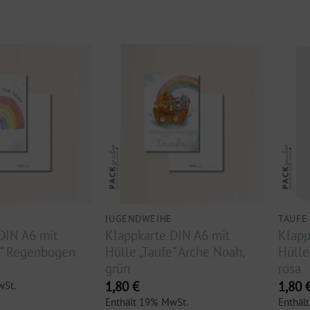
JUGENDWEIHE
TAUFE
DIN A6 mit
Klappkarte DIN A6 mit
Klapp
e“ Regenbogen
Hülle „Taufe“ Arche Noah,
Hülle
grün
rosa
1,80
€
1,80
wSt.
Enthält 19% MwSt.
Enthäl