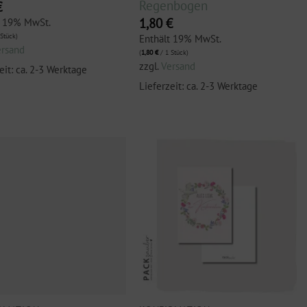
Regenbogen
€
1,80
€
t 19% MwSt.
Stück)
Enthält 19% MwSt.
ersand
(
1,80
€
/ 1 Stück)
zzgl.
Versand
eit: ca. 2-3 Werktage
Lieferzeit: ca. 2-3 Werktage