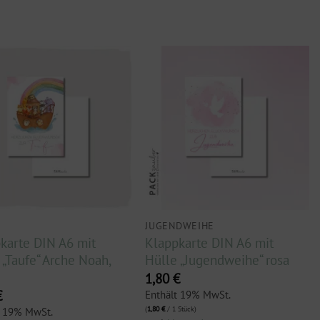
JUGENDWEIHE
karte DIN A6 mit
Klappkarte DIN A6 mit
 „Taufe“ Arche Noah,
Hülle „Jugendweihe“ rosa
1,80
€
€
Enthält 19% MwSt.
(
1,80
€
/ 1 Stück)
t 19% MwSt.