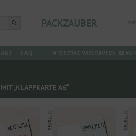
PACKZAUBER
AN
AKT
FAQ
KO
VERTRAG WIDERRUFEN
IT „KLAPPKARTE A6“