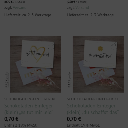
(
0,70
€
/ 1 Stück)
(
0,70
€
/ 1 Stück)
zzgl.
Versand
zzgl.
Versand
Lieferzeit: ca. 2-3 Werktage
Lieferzeit: ca. 2-3 Werktage
SCHOKOLADEN-EINLEGER KLEIN
SCHOKOLADEN-EINLEGER KLEIN
Schokoladen-Einleger
Schokoladen-Einleger
(klein) „es tut mir leid“
(klein) „du schaffst das“
0,70
€
0,70
€
Enthält 19% MwSt.
Enthält 19% MwSt.