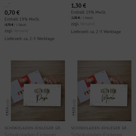
…“
1,30
€
Enthält 19% MwSt.
0,70
€
(
1,30
€
/ 1 Stück)
Enthält 19% MwSt.
zzgl.
Versand
(
0,70
€
/ 1 Stück)
zzgl.
Versand
Lieferzeit: ca. 2-3 Werktage
Lieferzeit: ca. 2-3 Werktage
SCHOKOLADEN-EINLEGER GROSS
SCHOKOLADEN-EINLEGER GROSS
Schokoladen-Einleger
Schokoladen-Einleger