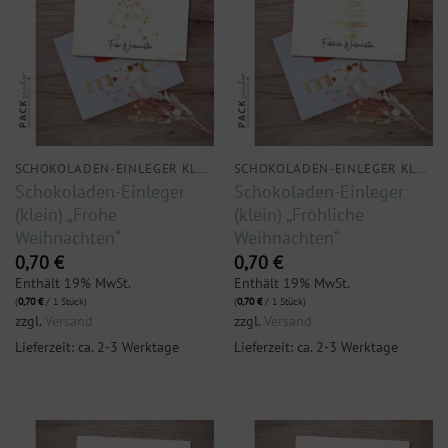
SCHOKOLADEN-EINLEGER KLEIN
SCHOKOLADEN-EINLEGER KLEIN
Schokoladen-Einleger
Schokoladen-Einleger
(klein) „Frohe
(klein) „Fröhliche
Weihnachten“
Weihnachten“
0,70
€
0,70
€
Enthält 19% MwSt.
Enthält 19% MwSt.
(
0,70
€
/ 1 Stück)
(
0,70
€
/ 1 Stück)
zzgl.
Versand
zzgl.
Versand
Lieferzeit: ca. 2-3 Werktage
Lieferzeit: ca. 2-3 Werktage