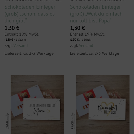
Schokoladen-Einleger
Schokoladen-Einleger
(groß) „schön, dass es
(groß) „Weil du einfach
dich gibt“
nur toll bist Papa“
1,30
€
1,30
€
Enthält 19% MwSt.
Enthält 19% MwSt.
(
1,30
€
/ 1 Stück)
(
1,30
€
/ 1 Stück)
zzgl.
Versand
zzgl.
Versand
Lieferzeit: ca. 2-3 Werktage
Lieferzeit: ca. 2-3 Werktage