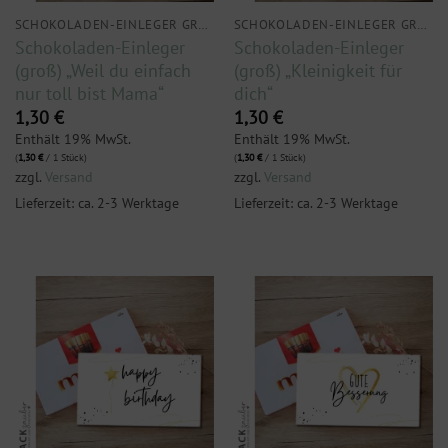
SCHOKOLADEN-EINLEGER GROSS
SCHOKOLADEN-EINLEGER GROSS
Schokoladen-Einleger
Schokoladen-Einleger
(groß) „Weil du einfach
(groß) „Kleinigkeit für
nur toll bist Mama“
dich“
1,30
€
1,30
€
Enthält 19% MwSt.
Enthält 19% MwSt.
(
1,30
€
/ 1 Stück)
(
1,30
€
/ 1 Stück)
zzgl.
Versand
zzgl.
Versand
Lieferzeit: ca. 2-3 Werktage
Lieferzeit: ca. 2-3 Werktage