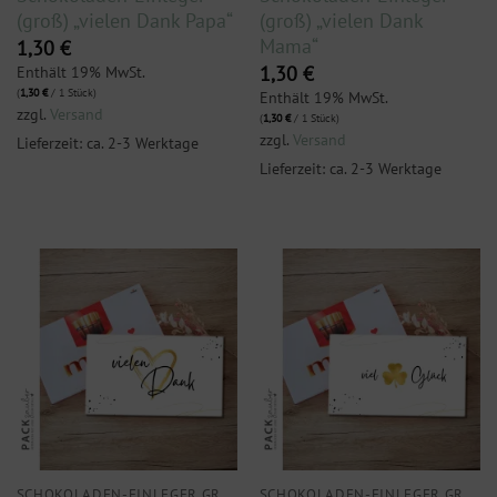
(groß) „vielen Dank Papa“
(groß) „vielen Dank
Mama“
1,30
€
Enthält 19% MwSt.
1,30
€
(
1,30
€
/ 1 Stück)
Enthält 19% MwSt.
zzgl.
Versand
(
1,30
€
/ 1 Stück)
zzgl.
Versand
Lieferzeit: ca. 2-3 Werktage
Lieferzeit: ca. 2-3 Werktage
SCHOKOLADEN-EINLEGER GROSS
SCHOKOLADEN-EINLEGER GROSS