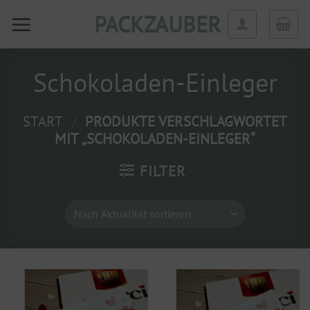
Zum
PACKZAUBER
Inhalt
springen
Schokoladen-Einleger
START
/
PRODUKTE VERSCHLAGWORTET
MIT „SCHOKOLADEN-EINLEGER“
FILTER