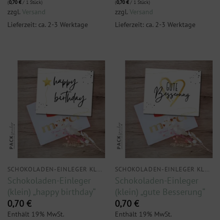
(
0,70
€
/ 1 Stück)
(
0,70
€
/ 1 Stück)
zzgl.
Versand
zzgl.
Versand
Lieferzeit: ca. 2-3 Werktage
Lieferzeit: ca. 2-3 Werktage
SCHOKOLADEN-EINLEGER KLEIN
SCHOKOLADEN-EINLEGER KLEIN
Schokoladen-Einleger
Schokoladen-Einleger
(klein) „happy birthday“
(klein) „gute Besserung“
0,70
€
0,70
€
Enthält 19% MwSt.
Enthält 19% MwSt.