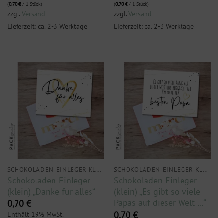
(
0,70
€
/ 1 Stück)
(
0,70
€
/ 1 Stück)
zzgl.
Versand
zzgl.
Versand
Lieferzeit: ca. 2-3 Werktage
Lieferzeit: ca. 2-3 Werktage
SCHOKOLADEN-EINLEGER KLEIN
SCHOKOLADEN-EINLEGER KLEIN
Schokoladen-Einleger
Schokoladen-Einleger
(klein) „Danke für alles“
(klein) „Es gibt so viele
Papas auf dieser Welt …“
0,70
€
Enthält 19% MwSt.
0,70
€