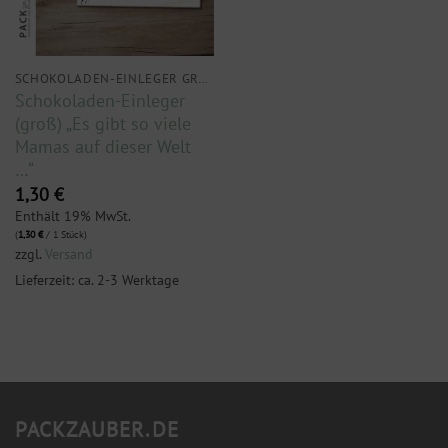
SCHOKOLADEN-EINLEGER GROSS
Schokoladen-Einleger
(groß) „Es gibt so viele
Mamas auf dieser Welt
…“
1,30
€
Enthält 19% MwSt.
(
1,30
€
/ 1 Stück)
zzgl.
Versand
Lieferzeit: ca. 2-3 Werktage
PACKZAUBER.DE