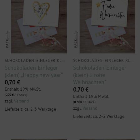
SCHOKOLADEN-EINLEGER KLEIN
SCHOKOLADEN-EINLEGER KLEIN
Schokoladen-Einleger
Schokoladen-Einleger
(klein) „Happy new year“
(klein) „Frohe
Weihnachten“
0,70
€
Enthält 19% MwSt.
0,70
€
(
0,70
€
/ 1 Stück)
Enthält 19% MwSt.
zzgl.
Versand
(
0,70
€
/ 1 Stück)
zzgl.
Versand
Lieferzeit: ca. 2-3 Werktage
Lieferzeit: ca. 2-3 Werktage