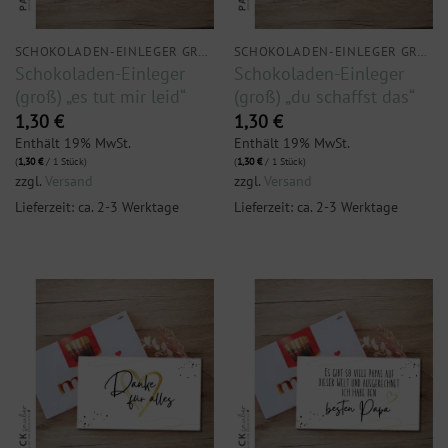
SCHOKOLADEN-EINLEGER GROSS
SCHOKOLADEN-EINLEGER GROSS
Schokoladen-Einleger
Schokoladen-Einleger
(groß) „es tut mir leid“
(groß) „du schaffst das“
1,30
€
1,30
€
Enthält 19% MwSt.
Enthält 19% MwSt.
(
1,30
€
/ 1 Stück)
(
1,30
€
/ 1 Stück)
zzgl.
Versand
zzgl.
Versand
Lieferzeit: ca. 2-3 Werktage
Lieferzeit: ca. 2-3 Werktage