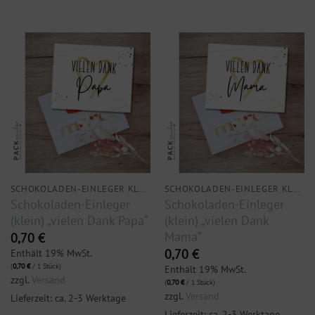
SCHOKOLADEN-EINLEGER KLEIN
SCHOKOLADEN-EINLEGER KLEIN
Schokoladen-Einleger
Schokoladen-Einleger
(klein) „vielen Dank Papa“
(klein) „vielen Dank
Mama“
0,70
€
Enthält 19% MwSt.
0,70
€
(
0,70
€
/ 1 Stück)
Enthält 19% MwSt.
zzgl.
Versand
(
0,70
€
/ 1 Stück)
zzgl.
Versand
Lieferzeit: ca. 2-3 Werktage
Lieferzeit: ca. 2-3 Werktage