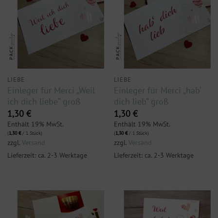
LIEBE
LIEBE
Einleger für Merci „Weil
Einleger für Merci „hab‘
ich dich liebe“ groß
dich lieb“ groß
1,30
€
1,30
€
Enthält 19% MwSt.
Enthält 19% MwSt.
(
1,30
€
/ 1 Stück)
(
1,30
€
/ 1 Stück)
zzgl.
Versand
zzgl.
Versand
Lieferzeit: ca. 2-3 Werktage
Lieferzeit: ca. 2-3 Werktage