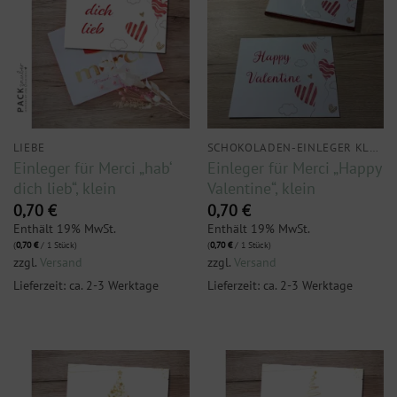
LIEBE
SCHOKOLADEN-EINLEGER KLEIN
Einleger für Merci „hab‘
Einleger für Merci „Happy
dich lieb“, klein
Valentine“, klein
0,70
€
0,70
€
Enthält 19% MwSt.
Enthält 19% MwSt.
(
0,70
€
/ 1 Stück)
(
0,70
€
/ 1 Stück)
zzgl.
Versand
zzgl.
Versand
Lieferzeit: ca. 2-3 Werktage
Lieferzeit: ca. 2-3 Werktage