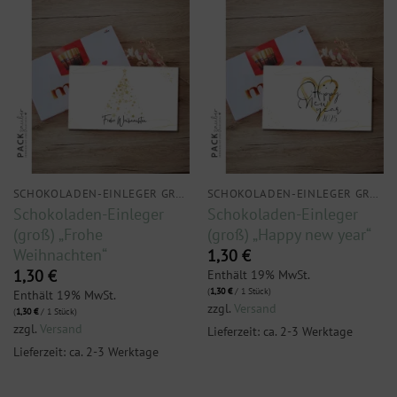
SCHOKOLADEN-EINLEGER GROSS
SCHOKOLADEN-EINLEGER GROSS
Schokoladen-Einleger
Schokoladen-Einleger
(groß) „Frohe
(groß) „Happy new year“
Weihnachten“
1,30
€
Enthält 19% MwSt.
1,30
€
(
1,30
€
/ 1 Stück)
Enthält 19% MwSt.
zzgl.
Versand
(
1,30
€
/ 1 Stück)
zzgl.
Versand
Lieferzeit: ca. 2-3 Werktage
Lieferzeit: ca. 2-3 Werktage