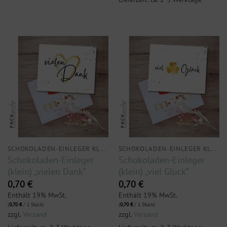
SCHOKOLADEN-EINLEGER KLEIN
SCHOKOLADEN-EINLEGER KLEIN
Schokoladen-Einleger
Schokoladen-Einleger
(klein) „vielen Dank“
(klein) „viel Glück“
0,70
€
0,70
€
Enthält 19% MwSt.
Enthält 19% MwSt.
(
0,70
€
/ 1 Stück)
(
0,70
€
/ 1 Stück)
zzgl.
Versand
zzgl.
Versand