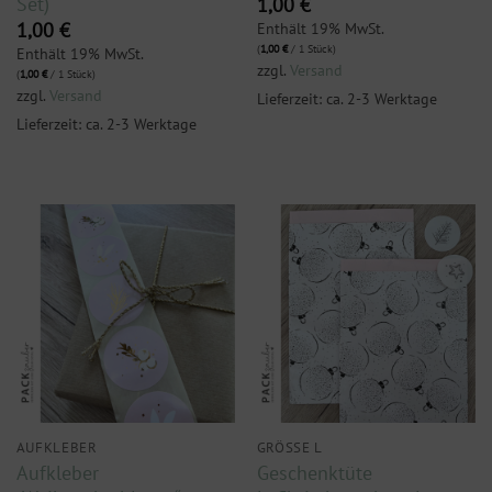
Set)
1,00
€
Enthält 19% MwSt.
1,00
€
(
1,00
€
/ 1 Stück)
Enthält 19% MwSt.
zzgl.
Versand
(
1,00
€
/ 1 Stück)
zzgl.
Versand
Lieferzeit: ca. 2-3 Werktage
Lieferzeit: ca. 2-3 Werktage
AUFKLEBER
GRÖSSE L
Aufkleber
Geschenktüte