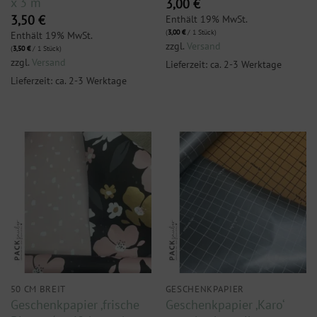
x 3 m
3,00
€
Enthält 19% MwSt.
3,50
€
(
3,00
€
/ 1 Stück)
Enthält 19% MwSt.
zzgl.
Versand
(
3,50
€
/ 1 Stück)
zzgl.
Versand
Lieferzeit: ca. 2-3 Werktage
Lieferzeit: ca. 2-3 Werktage
50 CM BREIT
GESCHENKPAPIER
Geschenkpapier ‚frische
Geschenkpapier ‚Karo‘