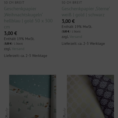
50 CM BREIT
50 CM BREIT
Geschenkpapier
Geschenkpapier ‚Sterne‘
‚Weihnachtskugeln‘
weiß | gold | schwarz
hellblau | gold 50 x 300
3,00
€
cm
Enthält 19% MwSt.
(
3,00
€
/ 1 Stück)
3,00
€
zzgl.
Versand
Enthält 19% MwSt.
Lieferzeit: ca. 2-3 Werktage
(
3,00
€
/ 1 Stück)
zzgl.
Versand
Lieferzeit: ca. 2-3 Werktage