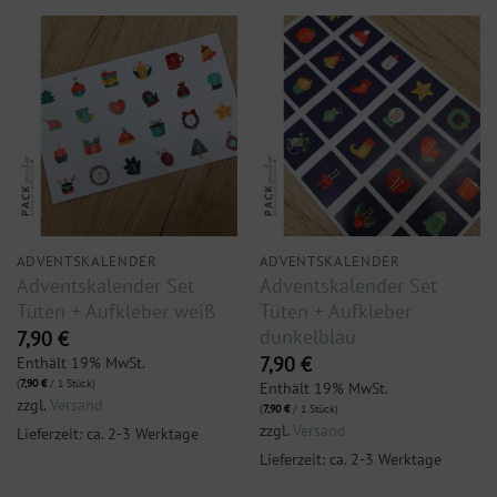
ADVENTSKALENDER
ADVENTSKALENDER
Adventskalender Set
Adventskalender Set
Tüten + Aufkleber weiß
Tüten + Aufkleber
dunkelblau
7,90
€
Enthält 19% MwSt.
7,90
€
(
7,90
€
/ 1 Stück)
Enthält 19% MwSt.
zzgl.
Versand
(
7,90
€
/ 1 Stück)
zzgl.
Versand
Lieferzeit: ca. 2-3 Werktage
Lieferzeit: ca. 2-3 Werktage