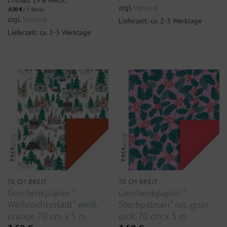
zzgl.
Versand
(
0,30
€
/ 1 Stück)
zzgl.
Versand
Lieferzeit: ca. 2-3 Werktage
Lieferzeit: ca. 2-3 Werktage
70 CM BREIT
70 CM BREIT
Geschenkpapier “
Geschenkpapier “
Weihnachtsstadt“ weiß,
Stechpalmen“ rot, grün,
orange 70 cm x 3 m
pink 70 cm x 3 m