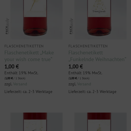
FLASCHENETIKETTEN
FLASCHENETIKETTEN
Flaschenetikett „Make
Flaschenetikett
your wish come true“
„Funkelnde Weihnachten“
1,00
€
1,00
€
Enthält 19% MwSt.
Enthält 19% MwSt.
(
1,00
€
/ 1 Stück)
(
1,00
€
/ 1 Stück)
zzgl.
Versand
zzgl.
Versand
Lieferzeit: ca. 2-3 Werktage
Lieferzeit: ca. 2-3 Werktage