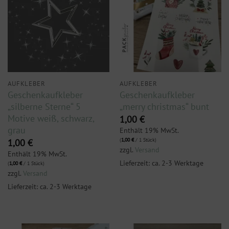
AUFKLEBER
AUFKLEBER
Geschenkaufkleber
Geschenkaufkleber
„silberne Sterne“ 5
„merry christmas“ bunt
Motive weiß, schwarz,
1,00
€
grau
Enthält 19% MwSt.
(
1,00
€
/ 1 Stück)
1,00
€
zzgl.
Versand
Enthält 19% MwSt.
Lieferzeit: ca. 2-3 Werktage
(
1,00
€
/ 1 Stück)
zzgl.
Versand
Lieferzeit: ca. 2-3 Werktage