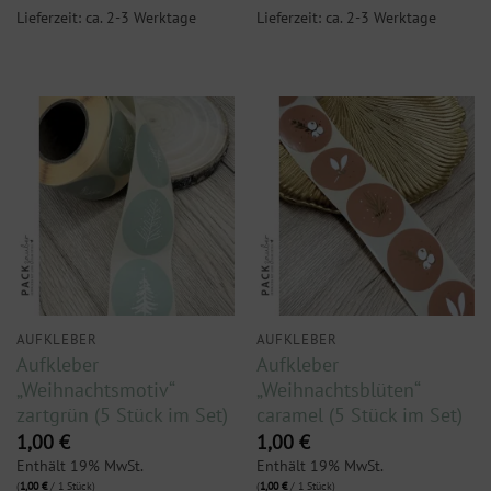
Lieferzeit: ca. 2-3 Werktage
Lieferzeit: ca. 2-3 Werktage
AUFKLEBER
AUFKLEBER
Aufkleber
Aufkleber
„Weihnachtsmotiv“
„Weihnachtsblüten“
zartgrün (5 Stück im Set)
caramel (5 Stück im Set)
1,00
€
1,00
€
Enthält 19% MwSt.
Enthält 19% MwSt.
(
1,00
€
/ 1 Stück)
(
1,00
€
/ 1 Stück)