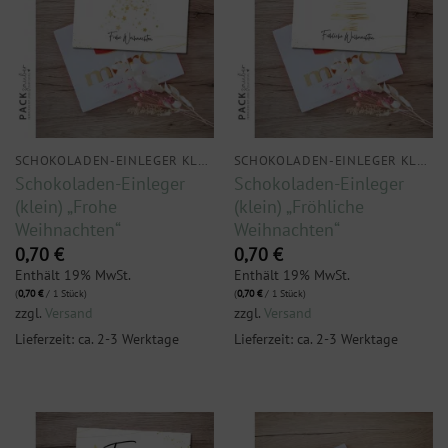
SCHOKOLADEN-EINLEGER KLEIN
SCHOKOLADEN-EINLEGER KLEIN
Schokoladen-Einleger
Schokoladen-Einleger
(klein) „Frohe
(klein) „Fröhliche
Weihnachten“
Weihnachten“
0,70
€
0,70
€
Enthält 19% MwSt.
Enthält 19% MwSt.
(
0,70
€
/ 1 Stück)
(
0,70
€
/ 1 Stück)
zzgl.
Versand
zzgl.
Versand
Lieferzeit: ca. 2-3 Werktage
Lieferzeit: ca. 2-3 Werktage