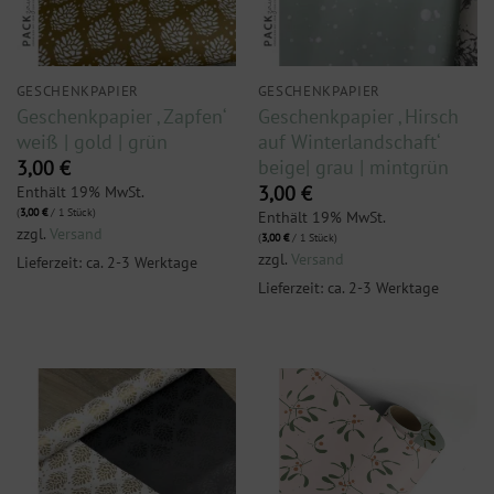
GESCHENKPAPIER
GESCHENKPAPIER
Geschenkpapier ‚ Zapfen‘
Geschenkpapier ‚ Hirsch
weiß | gold | grün
auf Winterlandschaft‘
beige| grau | mintgrün
3,00
€
Enthält 19% MwSt.
3,00
€
(
3,00
€
/ 1 Stück)
Enthält 19% MwSt.
zzgl.
Versand
(
3,00
€
/ 1 Stück)
zzgl.
Versand
Lieferzeit: ca. 2-3 Werktage
Lieferzeit: ca. 2-3 Werktage