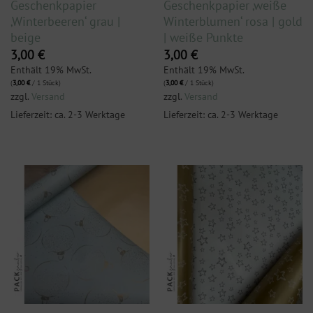
Geschenkpapier
Geschenkpapier ‚weiße
‚Winterbeeren‘ grau |
Winterblumen‘ rosa | gold
beige
| weiße Punkte
3,00
€
3,00
€
Enthält 19% MwSt.
Enthält 19% MwSt.
(
3,00
€
/ 1 Stück)
(
3,00
€
/ 1 Stück)
zzgl.
Versand
zzgl.
Versand
Lieferzeit: ca. 2-3 Werktage
Lieferzeit: ca. 2-3 Werktage