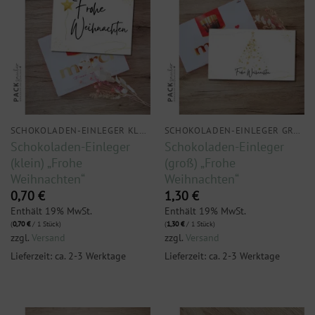
SCHOKOLADEN-EINLEGER KLEIN
SCHOKOLADEN-EINLEGER GROSS
Schokoladen-Einleger
Schokoladen-Einleger
(klein) „Frohe
(groß) „Frohe
Weihnachten“
Weihnachten“
0,70
€
1,30
€
Enthält 19% MwSt.
Enthält 19% MwSt.
(
0,70
€
/ 1 Stück)
(
1,30
€
/ 1 Stück)
zzgl.
Versand
zzgl.
Versand
Lieferzeit: ca. 2-3 Werktage
Lieferzeit: ca. 2-3 Werktage