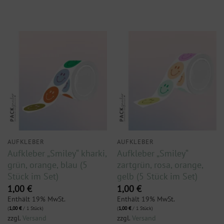
AUFKLEBER
AUFKLEBER
Aufkleber „Smiley“ kharki,
Aufkleber „Smiley“
grün, orange, blau (5
zartgrün, rosa, orange,
Stück im Set)
gelb (5 Stück im Set)
1,00
€
1,00
€
Enthält 19% MwSt.
Enthält 19% MwSt.
(
1,00
€
/ 1 Stück)
(
1,00
€
/ 1 Stück)
zzgl.
Versand
zzgl.
Versand