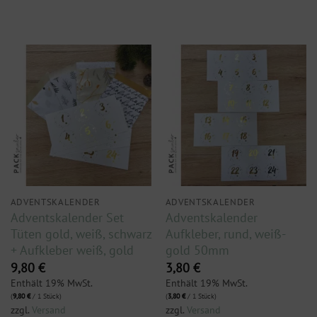
ADVENTSKALENDER
ADVENTSKALENDER
Adventskalender Set
Adventskalender
Tüten gold, weiß, schwarz
Aufkleber, rund, weiß-
+ Aufkleber weiß, gold
gold 50mm
9,80
€
3,80
€
Enthält 19% MwSt.
Enthält 19% MwSt.
(
9,80
€
/ 1 Stück)
(
3,80
€
/ 1 Stück)
zzgl.
Versand
zzgl.
Versand