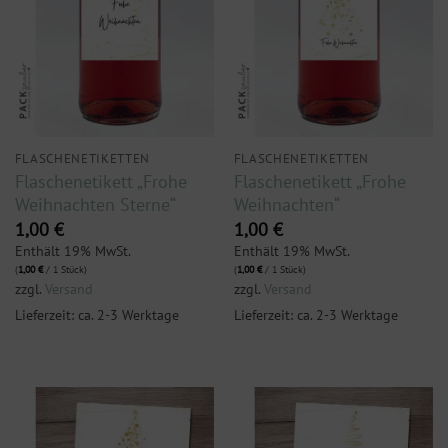
FLASCHENETIKETTEN
FLASCHENETIKETTEN
Flaschenetikett „Frohe
Flaschenetikett „Frohe
Weihnachten Sterne“
Weihnachten“
1,00
€
1,00
€
Enthält 19% MwSt.
Enthält 19% MwSt.
(
1,00
€
/ 1 Stück)
(
1,00
€
/ 1 Stück)
zzgl.
Versand
zzgl.
Versand
Lieferzeit: ca. 2-3 Werktage
Lieferzeit: ca. 2-3 Werktage