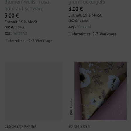
Blumen‘ weiß | rosa |
grün | ockergelb
gold auf schwarz
3,00
€
Enthält 19% MwSt.
3,00
€
(
3,00
€
/ 1 Stück)
Enthält 19% MwSt.
zzgl.
Versand
(
3,00
€
/ 1 Stück)
zzgl.
Versand
Lieferzeit: ca. 2-3 Werktage
Lieferzeit: ca. 2-3 Werktage
GESCHENKPAPIER
50 CM BREIT