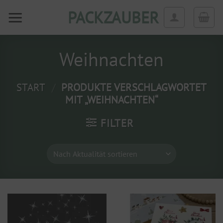
Zum
PACKZAUBER
Inhalt
springen
Weihnachten
START
/
PRODUKTE VERSCHLAGWORTET
MIT „WEIHNACHTEN“
FILTER