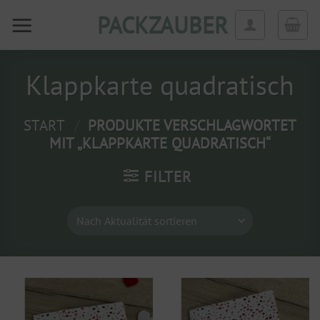
Zum
PACKZAUBER
Inhalt
springen
Klappkarte quadratisch
START
/
PRODUKTE VERSCHLAGWORTET
MIT „KLAPPKARTE QUADRATISCH“
FILTER