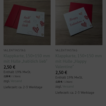
VALENTINSTAG
VALENTINSTAG
Klappkarte, 150×150 mm
Klappkarte, 150×150 mm
mit Hülle „hab’dich lieb“
mit Hülle „Happy
Valentine“
2,50
€
Enthält 19% MwSt.
2,50
€
(
2,50
€
/ 1 Stück)
Enthält 19% MwSt.
zzgl.
Versand
(
2,50
€
/ 1 Stück)
zzgl.
Versand
Lieferzeit: ca. 2-3 Werktage
Lieferzeit: ca. 2-3 Werktage