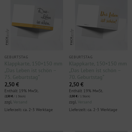
GEBURTSTAG
GEBURTSTAG
Klappkarte, 150×150 mm
Klappkarte, 150×150 mm
„Das Leben ist schön –
„Das Leben ist schön –
75. Geburtstag“
70. Geburtstag“
2,50
€
2,50
€
Enthält 19% MwSt.
Enthält 19% MwSt.
(
2,50
€
/ 1 Stück)
(
2,50
€
/ 1 Stück)
zzgl.
Versand
zzgl.
Versand
Lieferzeit: ca. 2-3 Werktage
Lieferzeit: ca. 2-3 Werktage