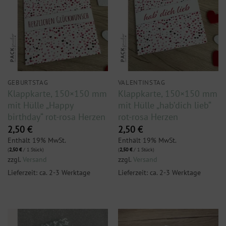
GEBURTSTAG
VALENTINSTAG
Klappkarte, 150×150 mm
Klappkarte, 150×150 mm
mit Hülle „Happy
mit Hülle „hab’dich lieb“
birthday“ rot-rosa Herzen
rot-rosa Herzen
2,50
€
2,50
€
Enthält 19% MwSt.
Enthält 19% MwSt.
(
2,50
€
/ 1 Stück)
(
2,50
€
/ 1 Stück)
zzgl.
Versand
zzgl.
Versand
Lieferzeit: ca. 2-3 Werktage
Lieferzeit: ca. 2-3 Werktage