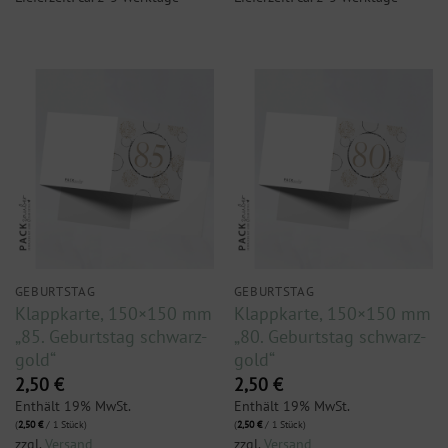
GEBURTSTAG
GEBURTSTAG
Klappkarte, 150×150 mm
Klappkarte, 150×150 mm
„85. Geburtstag schwarz-
„80. Geburtstag schwarz-
gold“
gold“
2,50
€
2,50
€
Enthält 19% MwSt.
Enthält 19% MwSt.
(
2,50
€
/ 1 Stück)
(
2,50
€
/ 1 Stück)
zzgl.
Versand
zzgl.
Versand