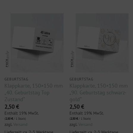
GEBURTSTAG
GEBURTSTAG
Klappkarte, 150×150 mm
Klappkarte, 150×150 mm
„40. Geburtstag Top
„90. Geburtstag schwarz-
Zustand“
gold“
2,50
€
2,50
€
Enthält 19% MwSt.
Enthält 19% MwSt.
(
2,50
€
/ 1 Stück)
(
2,50
€
/ 1 Stück)
zzgl.
Versand
zzgl.
Versand
Lieferzeit: ca. 2-3 Werktage
Lieferzeit: ca. 2-3 Werktage