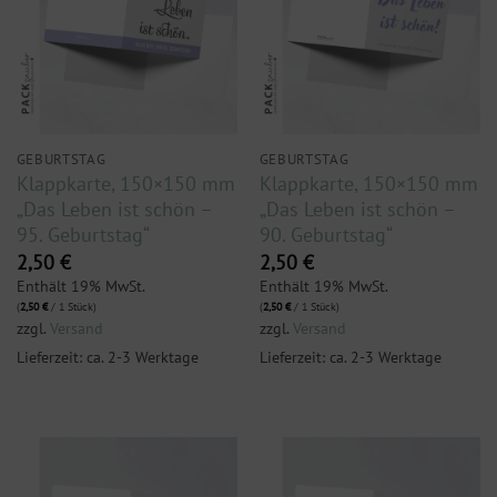
GEBURTSTAG
GEBURTSTAG
Klappkarte, 150×150 mm
Klappkarte, 150×150 mm
„Das Leben ist schön –
„Das Leben ist schön –
95. Geburtstag“
90. Geburtstag“
2,50
€
2,50
€
Enthält 19% MwSt.
Enthält 19% MwSt.
(
2,50
€
/ 1 Stück)
(
2,50
€
/ 1 Stück)
zzgl.
Versand
zzgl.
Versand
Lieferzeit: ca. 2-3 Werktage
Lieferzeit: ca. 2-3 Werktage