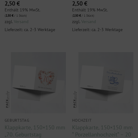
2,50
€
2,50
€
Enthält 19% MwSt.
Enthält 19% MwSt.
(
2,50
€
/ 1 Stück)
(
2,50
€
/ 1 Stück)
zzgl.
Versand
zzgl.
Versand
Lieferzeit: ca. 2-3 Werktage
Lieferzeit: ca. 2-3 Werktage
GEBURTSTAG
HOCHZEIT
Klappkarte, 150×150 mm
Klappkarte, 150×150 mm
„70. Geburtstag
“ Porzellanhochzeit“ – 20