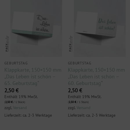
GEBURTSTAG
GEBURTSTAG
Klappkarte, 150×150 mm
Klappkarte, 150×150 mm
„Das Leben ist schön –
„Das Leben ist schön –
65. Geburtstag“
60. Geburtstag“
2,50
€
2,50
€
Enthält 19% MwSt.
Enthält 19% MwSt.
(
2,50
€
/ 1 Stück)
(
2,50
€
/ 1 Stück)
zzgl.
Versand
zzgl.
Versand
Lieferzeit: ca. 2-3 Werktage
Lieferzeit: ca. 2-3 Werktage