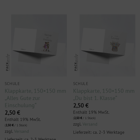
SCHULE
SCHULE
Klappkarte, 150×150 mm
Klappkarte, 150×150 mm
„Alles Gute zur
„Du bist 1. Klasse“
Einschulung“
2,50
€
Enthält 19% MwSt.
2,50
€
(
2,50
€
/ 1 Stück)
Enthält 19% MwSt.
zzgl.
Versand
(
2,50
€
/ 1 Stück)
zzgl.
Versand
Lieferzeit: ca. 2-3 Werktage
Lieferzeit: ca. 2-3 Werktage