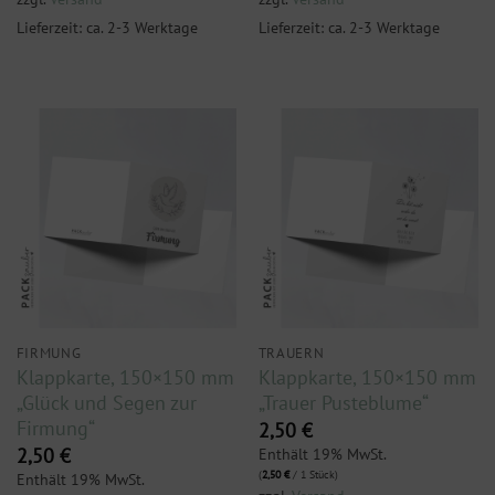
Lieferzeit: ca. 2-3 Werktage
Lieferzeit: ca. 2-3 Werktage
FIRMUNG
TRAUERN
Klappkarte, 150×150 mm
Klappkarte, 150×150 mm
„Glück und Segen zur
„Trauer Pusteblume“
Firmung“
2,50
€
Enthält 19% MwSt.
2,50
€
(
2,50
€
/ 1 Stück)
Enthält 19% MwSt.