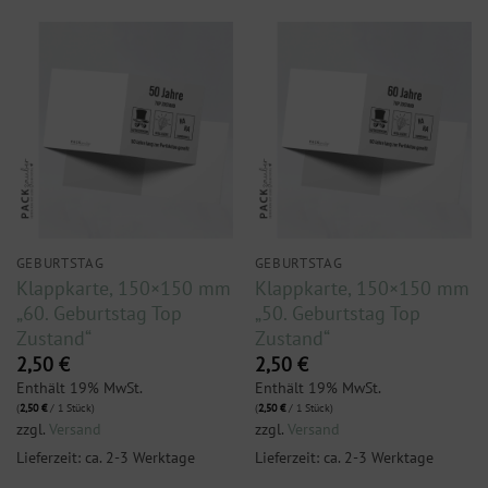
GEBURTSTAG
GEBURTSTAG
Klappkarte, 150×150 mm
Klappkarte, 150×150 mm
„60. Geburtstag Top
„50. Geburtstag Top
Zustand“
Zustand“
2,50
€
2,50
€
Enthält 19% MwSt.
Enthält 19% MwSt.
(
2,50
€
/ 1 Stück)
(
2,50
€
/ 1 Stück)
zzgl.
Versand
zzgl.
Versand
Lieferzeit: ca. 2-3 Werktage
Lieferzeit: ca. 2-3 Werktage