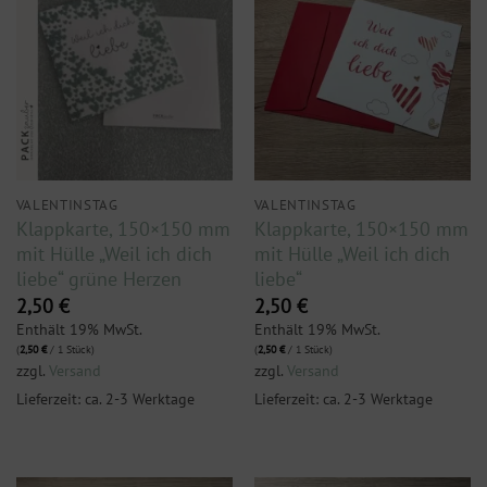
VALENTINSTAG
VALENTINSTAG
Klappkarte, 150×150 mm
Klappkarte, 150×150 mm
mit Hülle „Weil ich dich
mit Hülle „Weil ich dich
liebe“ grüne Herzen
liebe“
2,50
€
2,50
€
Enthält 19% MwSt.
Enthält 19% MwSt.
(
2,50
€
/ 1 Stück)
(
2,50
€
/ 1 Stück)
zzgl.
Versand
zzgl.
Versand
Lieferzeit: ca. 2-3 Werktage
Lieferzeit: ca. 2-3 Werktage