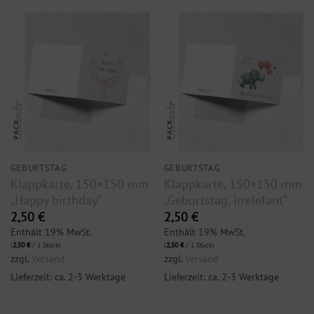
GEBURTSTAG
GEBURTSTAG
Klappkarte, 150×150 mm
Klappkarte, 150×150 mm
„Happy birthday“
„Geburtstag, irrelefant“
2,50
€
2,50
€
Enthält 19% MwSt.
Enthält 19% MwSt.
(
2,50
€
/ 1 Stück)
(
2,50
€
/ 1 Stück)
zzgl.
Versand
zzgl.
Versand
Lieferzeit: ca. 2-3 Werktage
Lieferzeit: ca. 2-3 Werktage