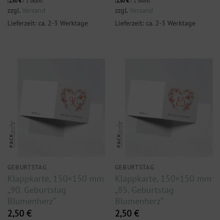
(
2,50
€
/ 1 Stück)
(
2,50
€
/ 1 Stück)
zzgl.
Versand
zzgl.
Versand
Lieferzeit: ca. 2-3 Werktage
Lieferzeit: ca. 2-3 Werktage
GEBURTSTAG
GEBURTSTAG
Klappkarte, 150×150 mm
Klappkarte, 150×150 mm
„90. Geburtstag
„85. Geburtstag
Blumenherz“
Blumenherz“
2,50
€
2,50
€