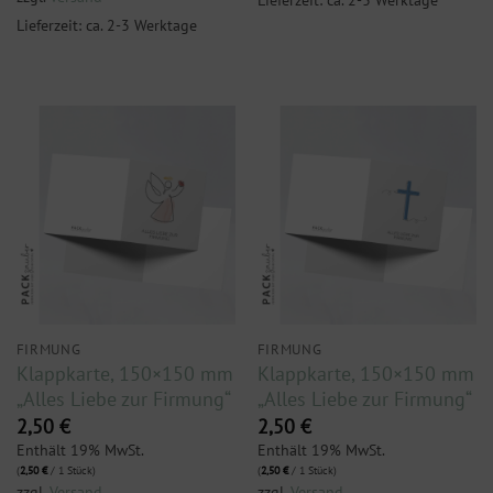
Lieferzeit: ca. 2-3 Werktage
FIRMUNG
FIRMUNG
Klappkarte, 150×150 mm
Klappkarte, 150×150 mm
„Alles Liebe zur Firmung“
„Alles Liebe zur Firmung“
2,50
€
2,50
€
Enthält 19% MwSt.
Enthält 19% MwSt.
(
2,50
€
/ 1 Stück)
(
2,50
€
/ 1 Stück)
zzgl.
Versand
zzgl.
Versand