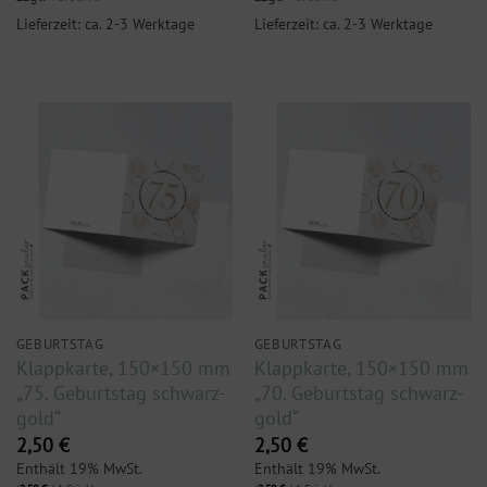
Lieferzeit: ca. 2-3 Werktage
Lieferzeit: ca. 2-3 Werktage
GEBURTSTAG
GEBURTSTAG
Klappkarte, 150×150 mm
Klappkarte, 150×150 mm
„75. Geburtstag schwarz-
„70. Geburtstag schwarz-
gold“
gold“
2,50
€
2,50
€
Enthält 19% MwSt.
Enthält 19% MwSt.