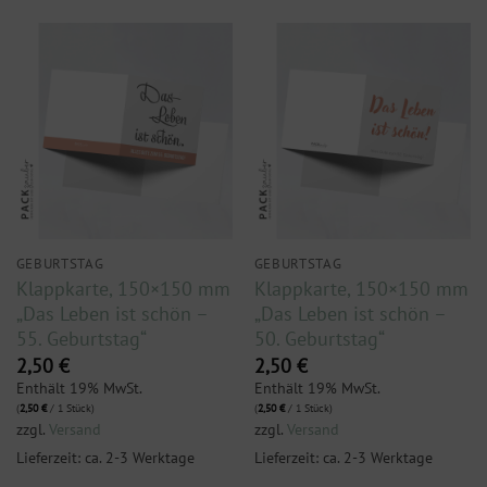
GEBURTSTAG
GEBURTSTAG
Klappkarte, 150×150 mm
Klappkarte, 150×150 mm
„Das Leben ist schön –
„Das Leben ist schön –
55. Geburtstag“
50. Geburtstag“
2,50
€
2,50
€
Enthält 19% MwSt.
Enthält 19% MwSt.
(
2,50
€
/ 1 Stück)
(
2,50
€
/ 1 Stück)
zzgl.
Versand
zzgl.
Versand
Lieferzeit: ca. 2-3 Werktage
Lieferzeit: ca. 2-3 Werktage