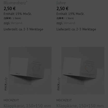
Blumenherz“
Jahre
2,50
€
2,50
€
Enthält 19% MwSt.
Enthält 19% MwSt.
(
2,50
€
/ 1 Stück)
(
2,50
€
/ 1 Stück)
zzgl.
Versand
zzgl.
Versand
Lieferzeit: ca. 2-3 Werktage
Lieferzeit: ca. 2-3 Werktage
HOCHZEIT
HOCHZEIT
Klappkarte, 150×150 mm
Klappkarte, 150×150 mm