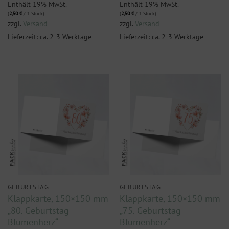
Enthält 19% MwSt.
Enthält 19% MwSt.
(
2,50
€
/ 1 Stück)
(
2,50
€
/ 1 Stück)
zzgl.
Versand
zzgl.
Versand
Lieferzeit: ca. 2-3 Werktage
Lieferzeit: ca. 2-3 Werktage
GEBURTSTAG
GEBURTSTAG
Klappkarte, 150×150 mm
Klappkarte, 150×150 mm
„80. Geburtstag
„75. Geburtstag
Blumenherz“
Blumenherz“