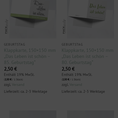
GEBURTSTAG
GEBURTSTAG
Klappkarte, 150×150 mm
Klappkarte, 150×150 mm
„Das Leben ist schön –
„Das Leben ist schön –
85. Geburtstag“
80. Geburtstag“
2,50
€
2,50
€
Enthält 19% MwSt.
Enthält 19% MwSt.
(
2,50
€
/ 1 Stück)
(
2,50
€
/ 1 Stück)
zzgl.
Versand
zzgl.
Versand
Lieferzeit: ca. 2-3 Werktage
Lieferzeit: ca. 2-3 Werktage