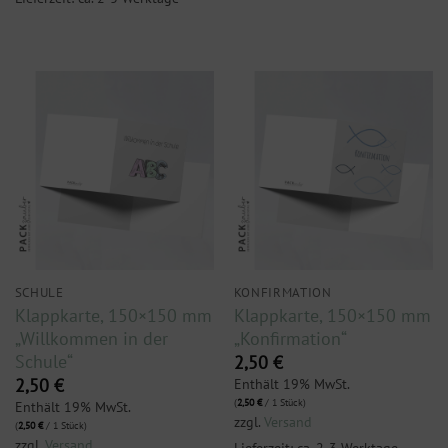
SCHULE
KONFIRMATION
Klappkarte, 150×150 mm
Klappkarte, 150×150 mm
„Willkommen in der
„Konfirmation“
Schule“
2,50
€
Enthält 19% MwSt.
2,50
€
(
2,50
€
/ 1 Stück)
Enthält 19% MwSt.
zzgl.
Versand
(
2,50
€
/ 1 Stück)
zzgl.
Versand
Lieferzeit: ca. 2-3 Werktage