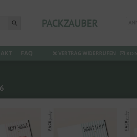
PACKZAUBER
AN
AKT
FAQ
KO
VERTRAG WIDERRUFEN
6