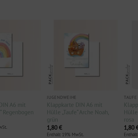
JUGENDWEIHE
TAUFE
DIN A6 mit
Klappkarte DIN A6 mit
Klapp
e“ Regenbogen
Hülle „Taufe“ Arche Noah,
Hülle
grün
rosa
1,80
€
1,80
wSt.
Enthält 19% MwSt.
Enthäl