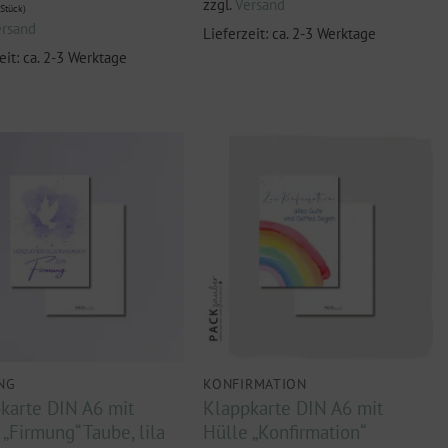
zzgl.
Versand
Stück)
ersand
Lieferzeit: ca. 2-3 Werktage
eit: ca. 2-3 Werktage
NG
KONFIRMATION
karte DIN A6 mit
Klappkarte DIN A6 mit
 „Firmung“ Taube, lila
Hülle „Konfirmation“