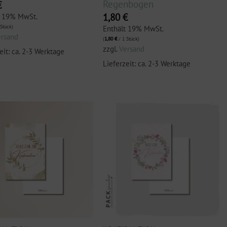
Regenbogen
€
1,80
€
t 19% MwSt.
Stück)
Enthält 19% MwSt.
ersand
(
1,80
€
/ 1 Stück)
zzgl.
Versand
eit: ca. 2-3 Werktage
Lieferzeit: ca. 2-3 Werktage