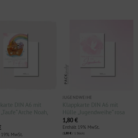
JUGENDWEIHE
karte DIN A6 mit
Klappkarte DIN A6 mit
 „Taufe“ Arche Noah,
Hülle „Jugendweihe“ rosa
1,80
€
€
Enthält 19% MwSt.
(
1,80
€
/ 1 Stück)
t 19% MwSt.