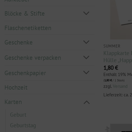
Blöcke & Stifte
Flaschenetiketten
Geschenke
SUMMER
Klappkarte 
Geschenke verpacken
Hülle „Hap
1,80
€
Geschenkpapier
Enthält 19% M
(
1,80
€
/ 1 Stück)
zzgl.
Versand
Hochzeit
Lieferzeit: ca.
Karten
Geburt
Geburtstag