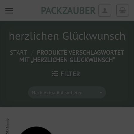
Zum
PACKZAUBER
Inhalt
springen
herzlichen Glückwunsch
START
/
PRODUKTE VERSCHLAGWORTET
MIT „HERZLICHEN GLÜCKWUNSCH“
FILTER