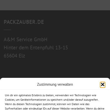
PACKZAUBER.DE
A&M Service GmbH
Hinter dem Entenpfuhl 13-15
65604 Elz
Zustimmung verwalten
Allgemeine Geschäftsbedingungen
Um dir ein optimales Erlebnis zu bieten, verwenden wir Technologien wie
Impressum
Cookies, um Geräteinformationen zu speichern und/oder darauf zuzugreifen.
Wenn du diesen Technologien zustimmst, können wir Daten wie das
Datenschutzerklärung
Surfverhalten oder eindeutige IDs auf dieser Website verarbeiten. Wenn du deine