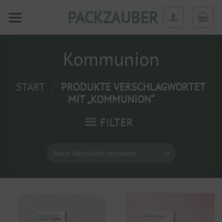
Zum
PACKZAUBER
Inhalt
springen
Kommunion
START
/
PRODUKTE VERSCHLAGWORTET
MIT „KOMMUNION“
FILTER