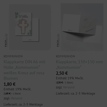
KOMMUNION
KOMMUNION
Klappkarte DIN A6 mit
Klappkarte, 150×150 mm
Hülle „Kommunion“
„Kommunion“
weißes Kreuz auf rosa
2,50
€
Blumen
Enthält 19% MwSt.
(
2,50
€
/ 1 Stück)
1,80
€
zzgl.
Versand
Enthält 19% MwSt.
Lieferzeit: ca. 2-3 Werktage
(
1,80
€
/ 1 Stück)
zzgl.
Versand
Lieferzeit: ca. 2-3 Werktage