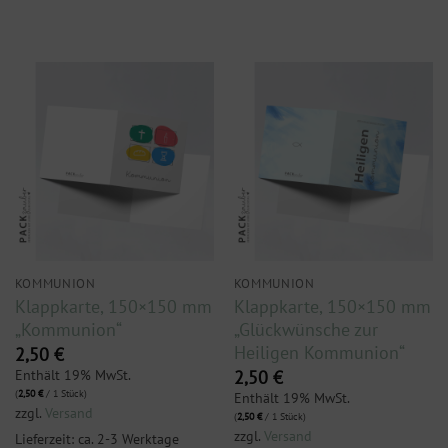
KOMMUNION
KOMMUNION
Klappkarte, 150×150 mm
Klappkarte, 150×150 mm
„Kommunion“
„Glückwünsche zur
Heiligen Kommunion“
2,50
€
Enthält 19% MwSt.
2,50
€
(
2,50
€
/ 1 Stück)
Enthält 19% MwSt.
zzgl.
Versand
(
2,50
€
/ 1 Stück)
zzgl.
Versand
Lieferzeit: ca. 2-3 Werktage