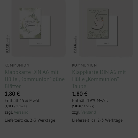
KOMMUNION
KOMMUNION
Klappkarte DIN A6 mit
Klappkarte DIN A6 mit
Hülle „Kommunion“ güne
Hülle „Kommunion“
Blätter
Taube
1,80
€
1,80
€
Enthält 19% MwSt.
Enthält 19% MwSt.
(
1,80
€
/ 1 Stück)
(
1,80
€
/ 1 Stück)
zzgl.
Versand
zzgl.
Versand
Lieferzeit: ca. 2-3 Werktage
Lieferzeit: ca. 2-3 Werktage