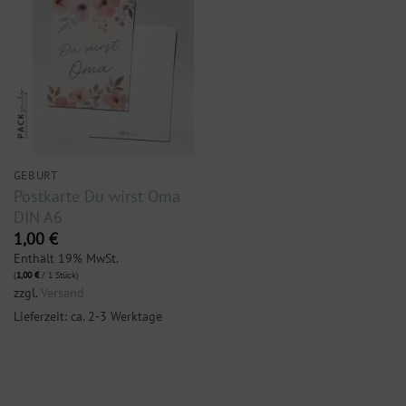
GEBURT
Postkarte Du wirst Oma
DIN A6
1,00
€
Enthält 19% MwSt.
(
1,00
€
/ 1 Stück)
zzgl.
Versand
Lieferzeit: ca. 2-3 Werktage