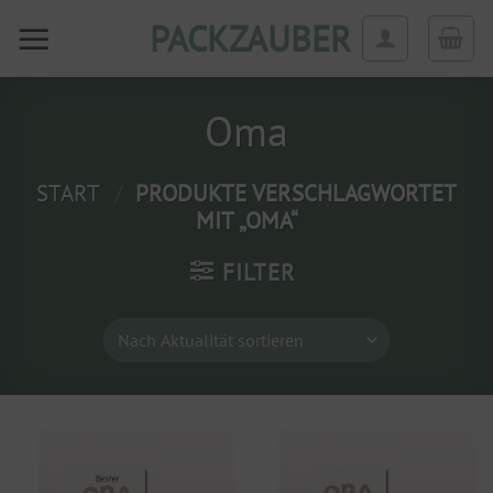
Zum
PACKZAUBER
Inhalt
springen
Oma
START
/
PRODUKTE VERSCHLAGWORTET
MIT „OMA“
FILTER