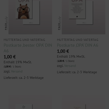
MUTTERTAG UND VATERTAG
MUTTERTAG UND VATERTAG
Postkarte ‚bester OPA‘ DIN
Postkarte ‚OPA‘ DIN A6
A6
1,00
€
1,00
€
Enthält 19% MwSt.
(
1,00
€
/ 1 Stück)
Enthält 19% MwSt.
zzgl.
Versand
(
1,00
€
/ 1 Stück)
zzgl.
Versand
Lieferzeit: ca. 2-3 Werktage
Lieferzeit: ca. 2-3 Werktage