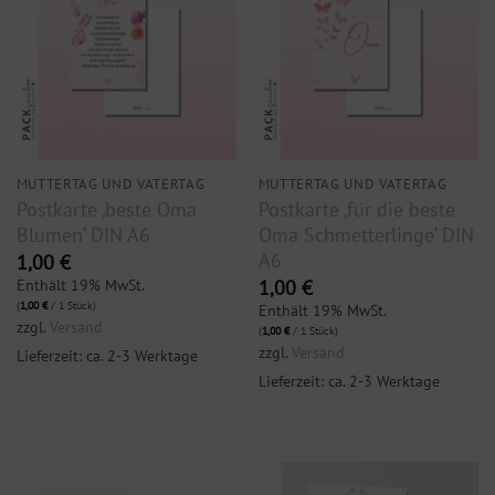
MUTTERTAG UND VATERTAG
MUTTERTAG UND VATERTAG
Postkarte ‚beste Oma
Postkarte ‚für die beste
Blumen‘ DIN A6
Oma Schmetterlinge‘ DIN
A6
1,00
€
Enthält 19% MwSt.
1,00
€
(
1,00
€
/ 1 Stück)
Enthält 19% MwSt.
zzgl.
Versand
(
1,00
€
/ 1 Stück)
zzgl.
Versand
Lieferzeit: ca. 2-3 Werktage
Lieferzeit: ca. 2-3 Werktage