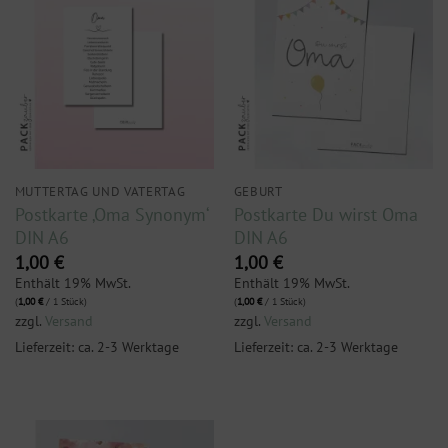
MUTTERTAG UND VATERTAG
GEBURT
Postkarte ‚Oma Synonym‘
Postkarte Du wirst Oma
DIN A6
DIN A6
1,00
€
1,00
€
Enthält 19% MwSt.
Enthält 19% MwSt.
(
1,00
€
/ 1 Stück)
(
1,00
€
/ 1 Stück)
zzgl.
Versand
zzgl.
Versand
Lieferzeit: ca. 2-3 Werktage
Lieferzeit: ca. 2-3 Werktage