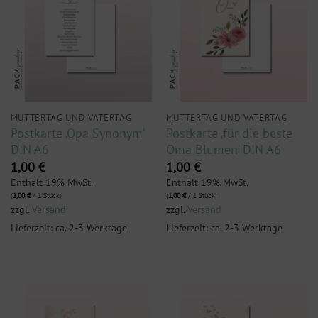
MUTTERTAG UND VATERTAG
MUTTERTAG UND VATERTAG
Postkarte ‚Opa Synonym‘
Postkarte ‚für die beste
DIN A6
Oma Blumen‘ DIN A6
1,00
€
1,00
€
Enthält 19% MwSt.
Enthält 19% MwSt.
(
1,00
€
/ 1 Stück)
(
1,00
€
/ 1 Stück)
zzgl.
Versand
zzgl.
Versand
Lieferzeit: ca. 2-3 Werktage
Lieferzeit: ca. 2-3 Werktage