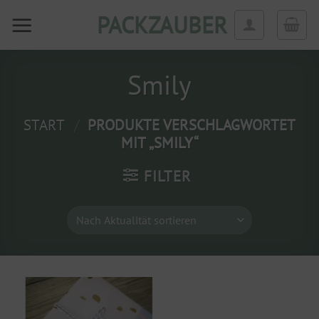
Zum
PACKZAUBER
Inhalt
springen
Smily
START
/
PRODUKTE VERSCHLAGWORTET
MIT „SMILY“
FILTER