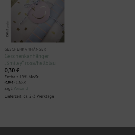
GESCHENKANHÄNGER
Geschenkanhänger
„Smiley“ rosa/hellblau
0,30
€
Enthält 19% MwSt.
(
0,30
€
/ 1 Stück)
zzgl.
Versand
Lieferzeit: ca. 2-3 Werktage