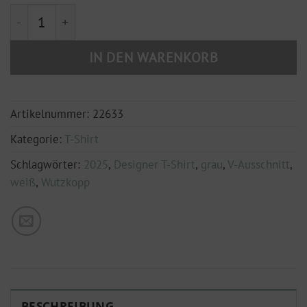
Designer T-Shirt Wutzkopp weiß-grau Menge
IN DEN WARENKORB
Artikelnummer:
22633
Kategorie:
T-Shirt
Schlagwörter:
2025
,
Designer T-Shirt
,
grau
,
V-Ausschnitt
,
weiß
,
Wutzkopp
BESCHREIBUNG