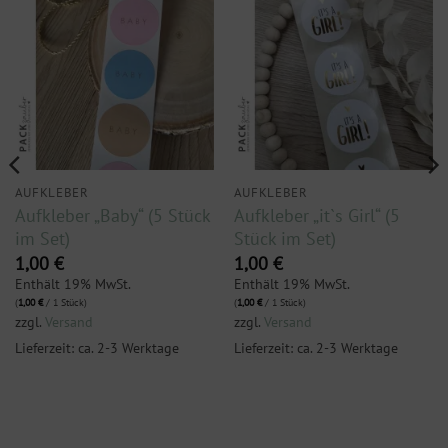
AUFKLEBER
AUFKLEBER
Aufkleber „Baby“ (5 Stück
Aufkleber „it`s Girl“ (5
im Set)
Stück im Set)
1,00
€
1,00
€
Enthält 19% MwSt.
Enthält 19% MwSt.
(
1,00
€
/ 1 Stück)
(
1,00
€
/ 1 Stück)
zzgl.
Versand
zzgl.
Versand
Lieferzeit: ca. 2-3 Werktage
Lieferzeit: ca. 2-3 Werktage