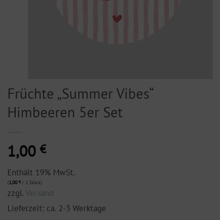
Früchte „Summer Vibes“
Himbeeren 5er Set
1,00
€
Enthält 19% MwSt.
(
1,00
€
/ 1 Stück)
zzgl.
Versand
Lieferzeit: ca. 2-3 Werktage