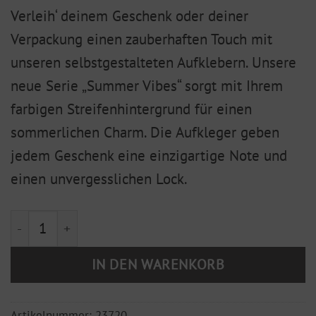
Verleih‘ deinem Geschenk oder deiner
Verpackung einen zauberhaften Touch mit
unseren selbstgestalteten Aufklebern. Unsere
neue Serie „Summer Vibes“ sorgt mit Ihrem
farbigen Streifenhintergrund für einen
sommerlichen Charm. Die Aufkleger geben
jedem Geschenk eine einzigartige Note und
einen unvergesslichen Lock.
Früchte "Summer Vibes" Himbeeren 5er Set Menge
IN DEN WARENKORB
Artikelnummer:
23720