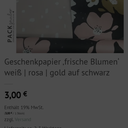
Geschenkpapier ‚frische Blumen‘
weiß | rosa | gold auf schwarz
3,00
€
Enthält 19% MwSt.
(
3,00
€
/ 1 Stück)
zzgl.
Versand