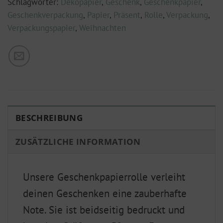
Schlagwörter:
Dekopapier
,
Geschenk
,
Geschenkpapier
,
Geschenkverpackung
,
Papier
,
Präsent
,
Rolle
,
Verpackung
,
Verpackungspapier
,
Weihnachten
BESCHREIBUNG
ZUSÄTZLICHE INFORMATION
Unsere Geschenkpapierrolle verleiht
deinen Geschenken eine zauberhafte
Note. Sie ist beidseitig bedruckt und