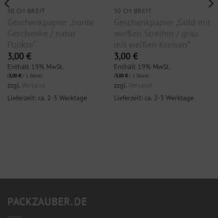
50 CM BREIT
50 CM BREIT
Geschenkpapier „bunte
Geschenkpapier „Gold mit
Geschenke / natur
weißen Streifen / grau
Punkte“
mit weißen Kreisen“
3,00
€
3,00
€
Enthält 19% MwSt.
Enthält 19% MwSt.
(
3,00
€
/ 1 Stück)
(
3,00
€
/ 1 Stück)
zzgl.
Versand
zzgl.
Versand
Lieferzeit: ca. 2-3 Werktage
Lieferzeit: ca. 2-3 Werktage
PACKZAUBER.DE