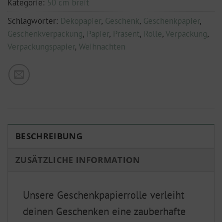
Kategorie:
50 cm breit
Schlagwörter:
Dekopapier
,
Geschenk
,
Geschenkpapier
,
Geschenkverpackung
,
Papier
,
Präsent
,
Rolle
,
Verpackung
,
Verpackungspapier
,
Weihnachten
BESCHREIBUNG
ZUSÄTZLICHE INFORMATION
Unsere Geschenkpapierrolle verleiht
deinen Geschenken eine zauberhafte