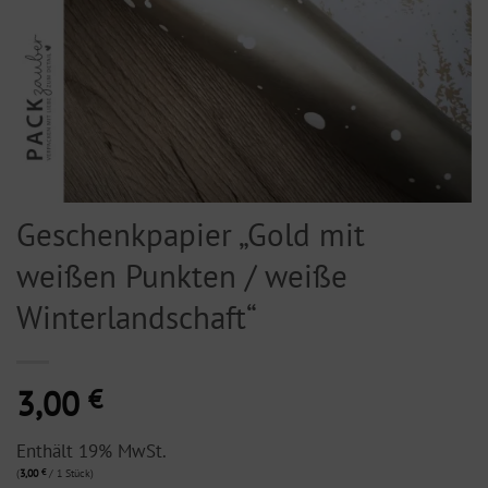
Geschenkpapier „Gold mit
weißen Punkten / weiße
Winterlandschaft“
3,00
€
Enthält 19% MwSt.
(
3,00
€
/ 1 Stück)