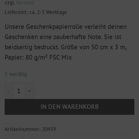
zzgl.
Versand
Lieferzeit: ca. 2-3 Werktage
Unsere Geschenkpapierrolle verleiht deinen
Geschenken eine zauberhafte Note. Sie ist
beidseitig bedruckt. Größe von 50 cm x 3 m,
Papier: 80 g/m² FSC Mix
5 vorrätig
Geschenkpapier "Gold mit weißen Punkten / weiße Wi
IN DEN WARENKORB
Artikelnummer:
20439