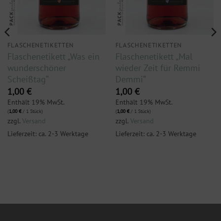
FLASCHENETIKETTEN
FLASCHENETIKETTEN
Flaschenetikett „Was ein
Flaschenetikett „Mal
wunderschöner
wieder Zeit für Remmi
Scheißtag“
Demmi“
1,00
€
1,00
€
Enthält 19% MwSt.
Enthält 19% MwSt.
(
1,00
€
/ 1 Stück)
(
1,00
€
/ 1 Stück)
zzgl.
Versand
zzgl.
Versand
Lieferzeit: ca. 2-3 Werktage
Lieferzeit: ca. 2-3 Werktage