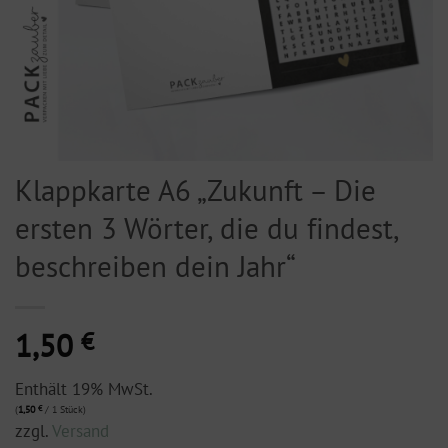
Klappkarte A6 „Zukunft – Die
ersten 3 Wörter, die du findest,
beschreiben dein Jahr“
1,50
€
Enthält 19% MwSt.
(
1,50
€
/ 1 Stück)
zzgl.
Versand