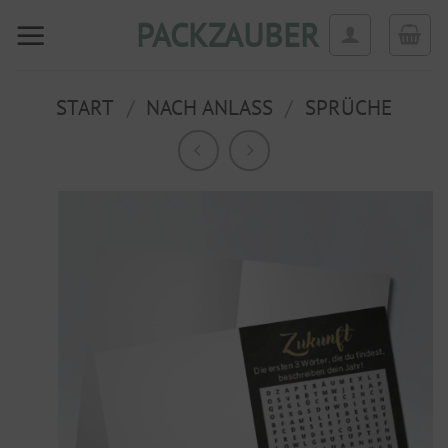
Zum
PACKZAUBER
Inhalt
springen
START
/
NACH ANLASS
/
SPRÜCHE