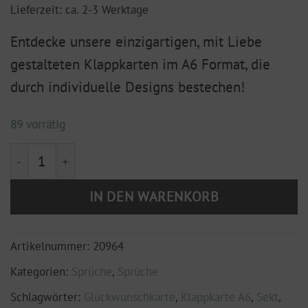
Lieferzeit: ca. 2-3 Werktage
Entdecke unsere einzigartigen, mit Liebe
gestalteten Klappkarten im A6 Format, die
durch individuelle Designs bestechen!
89 vorrätig
Klappkarte A6 "Zukunft - Die ersten 3 Wörter, die du f
IN DEN WARENKORB
Artikelnummer:
20964
Kategorien:
Sprüche
,
Sprüche
Schlagwörter:
Glückwunschkarte
,
Klappkarte A6
,
Sekt
,