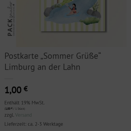
Postkarte „Sommer Grüße“
Limburg an der Lahn
1,00
€
Enthält 19% MwSt.
(
1,00
€
/ 1 Stück)
zzgl.
Versand
Lieferzeit: ca. 2-3 Werktage