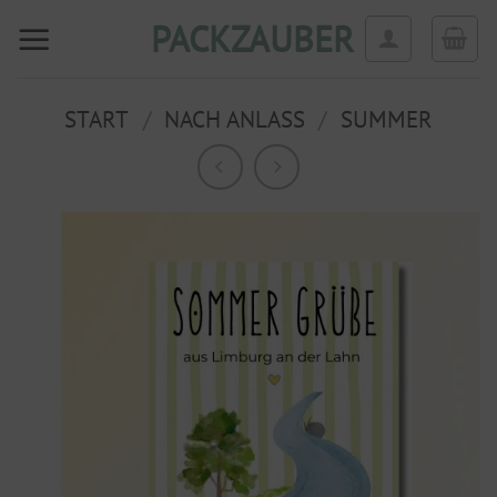
Zum
PACKZAUBER
Inhalt
springen
START
/
NACH ANLASS
/
SUMMER