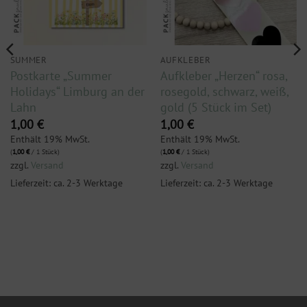
SUMMER
AUFKLEBER
Postkarte „Summer
Aufkleber „Herzen“ rosa,
Holidays“ Limburg an der
rosegold, schwarz, weiß,
Lahn
gold (5 Stück im Set)
1,00
€
1,00
€
Enthält 19% MwSt.
Enthält 19% MwSt.
(
1,00
€
/ 1 Stück)
(
1,00
€
/ 1 Stück)
zzgl.
Versand
zzgl.
Versand
Lieferzeit: ca. 2-3 Werktage
Lieferzeit: ca. 2-3 Werktage