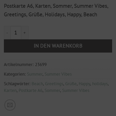
Postkarte A6, Karten, Sommer, Summer Vibes,
Greetings, Grüße, Holidays, Happy, Beach
Postkarte "Sommer Grüße" Limburg an der Lahn Meng
IN DEN WARENKORB
Artikelnummer:
23699
Kategorien:
Summer
,
Summer Vibes
Schlagwörter:
Beach
,
Greetings
,
Grüße
,
Happy
,
holidays
,
Karten
,
Postkarte A6
,
Sommer
,
Summer Vibes