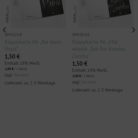
SPRÜCHE
SPRÜCHE
Klappkarte A6 „Na dann
Klappkarte A6 „Mal
Prost“
wieder Zeit für Ramba
Zamba“
1,50
€
Enthält 19% MwSt.
1,50
€
(
1,50
€
/ 1 Stück)
Enthält 19% MwSt.
zzgl.
Versand
(
1,50
€
/ 1 Stück)
zzgl.
Versand
Lieferzeit: ca. 2-3 Werktage
Lieferzeit: ca. 2-3 Werktage