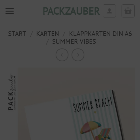
Zum
PACKZAUBER
Inhalt
springen
START
/
KARTEN
/
KLAPPKARTEN DIN A6
/
SUMMER VIBES