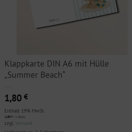
Klappkarte DIN A6 mit Hülle
„Summer Beach“
1,80
€
Enthält 19% MwSt.
(
1,80
€
/ 1 Stück)
zzgl.
Versand