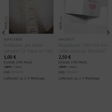
AUFKLEBER
HOCHZEIT
Aufkleber „die beste
Klappkarte, 150×150 mm
Lehrerin“ (5 Stück im Set)
„Alles Gute zur Hochzeit“
1,00
€
2,50
€
Enthält 19% MwSt.
Enthält 19% MwSt.
(
1,00
€
/ 1 Stück)
(
2,50
€
/ 1 Stück)
zzgl.
Versand
zzgl.
Versand
Lieferzeit: ca. 2-3 Werktage
Lieferzeit: ca. 2-3 Werktage