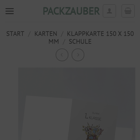
Zum
PACKZAUBER
Inhalt
springen
START
/
KARTEN
/
KLAPPKARTE 150 X 150
MM
/
SCHULE