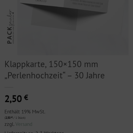
Klappkarte, 150×150 mm
„Perlenhochzeit“ – 30 Jahre
2,50
€
Enthält 19% MwSt.
(
2,50
€
/ 1 Stück)
zzgl.
Versand