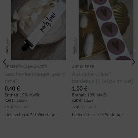
GESCHENKANHÄNGER
AUFKLEBER
Geschenkanhänger „party
Aufkleber „Herz“
time“
bordeaux (5 Stück im Set)
0,40
€
1,00
€
Enthält 19% MwSt.
Enthält 19% MwSt.
(
0,40
€
/ 1 Stück)
(
1,00
€
/ 1 Stück)
zzgl.
Versand
zzgl.
Versand
Lieferzeit: ca. 2-3 Werktage
Lieferzeit: ca. 2-3 Werktage