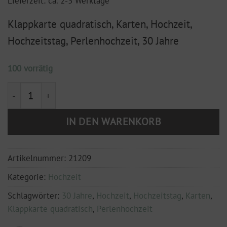
Lieferzeit: ca. 2-3 Werktage
Klappkarte quadratisch, Karten, Hochzeit,
Hochzeitstag, Perlenhochzeit, 30 Jahre
100 vorrätig
Klappkarte, 150x150 mm "Perlenhochzeit" - 30 Jahre 
IN DEN WARENKORB
Artikelnummer:
21209
Kategorie:
Hochzeit
Schlagwörter:
30 Jahre
,
Hochzeit
,
Hochzeitstag
,
Karten
,
Klappkarte quadratisch
,
Perlenhochzeit