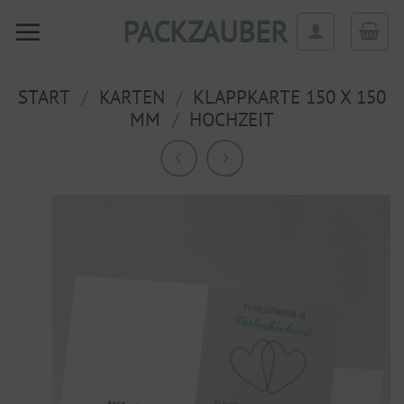
Zum
PACKZAUBER
Inhalt
springen
START
/
KARTEN
/
KLAPPKARTE 150 X 150
MM
/
HOCHZEIT