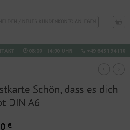
MELDEN / NEUES KUNDENKONTO ANLEGEN
NTAKT
08:00 - 14:00 UHR
+49 6431 94110
stkarte Schön, dass es dich
bt DIN A6
00
€