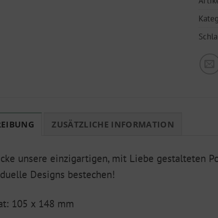
Arti
Kateg
Schl
REIBUNG
ZUSÄTZLICHE INFORMATION
cke unsere einzigartigen, mit Liebe gestalteten P
iduelle Designs bestechen!
at: 105 x 148 mm