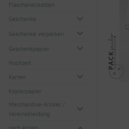
Flaschenetiketten
Geschenke
Geschenke verpacken
Geschenkpapier
Hochzeit
Karten
Kopierpapier
Merchandise-Artikel /
Vereinskleidung
nach Anlass