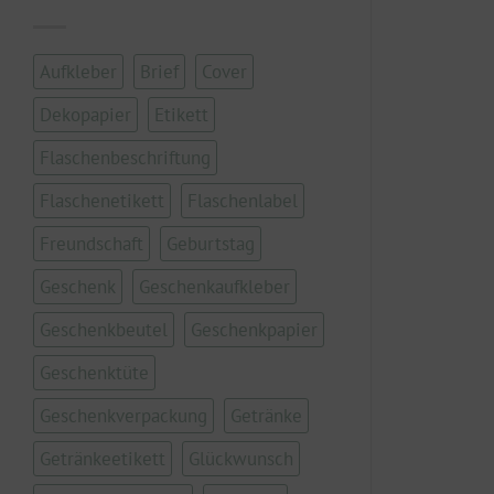
Aufkleber
Brief
Cover
Dekopapier
Etikett
Flaschenbeschriftung
Flaschenetikett
Flaschenlabel
Freundschaft
Geburtstag
Geschenk
Geschenkaufkleber
Geschenkbeutel
Geschenkpapier
Geschenktüte
Geschenkverpackung
Getränke
Getränkeetikett
Glückwunsch