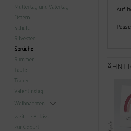
Muttertag und Vatertag
Auf h
Ostern
Passe
Schule
Silvester
Sprüche
Summer
ÄHNLI
Taufe
Trauer
Valentinstag
Weihnachten
weitere Anlässe
zur Geburt