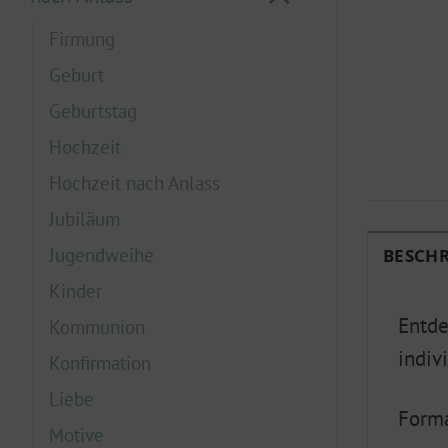
Firmung
Geburt
Geburtstag
Hochzeit
Hochzeit nach Anlass
Jubiläum
Jugendweihe
BESCH
Kinder
Entde
Kommunion
indiv
Konfirmation
Liebe
Form
Motive