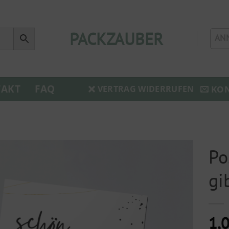
PACKZAUBER
AN
AKT
FAQ
KO
VERTRAG WIDERRUFEN
Po
gi
1,