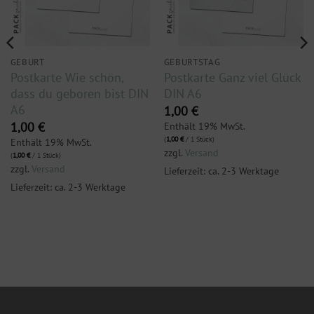
GEBURT
GEBURTSTAG
Postkarte Wie schön,
Postkarte Ganz viel Glück
dass du geboren bist DIN
DIN A6
A6
1,00
€
Enthält 19% MwSt.
1,00
€
(
1,00
€
/ 1 Stück)
Enthält 19% MwSt.
zzgl.
Versand
(
1,00
€
/ 1 Stück)
zzgl.
Versand
Lieferzeit: ca. 2-3 Werktage
Lieferzeit: ca. 2-3 Werktage