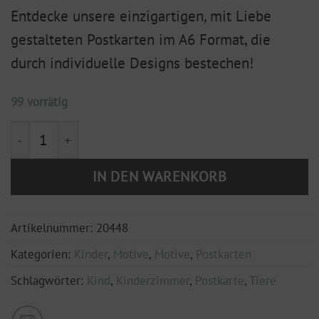
Entdecke unsere einzigartigen, mit Liebe
gestalteten Postkarten im A6 Format, die
durch individuelle Designs bestechen!
99 vorrätig
Postkarte Tierkarte Rehkitz DIN A6 Menge
IN DEN WARENKORB
Artikelnummer:
20448
Kategorien:
Kinder
,
Motive
,
Motive
,
Postkarten
Schlagwörter:
Kind
,
Kinderzimmer
,
Postkarte
,
Tiere