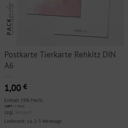
Postkarte Tierkarte Rehkitz DIN
A6
1,00
€
Enthält 19% MwSt.
(
1,00
€
/ 1 Stück)
zzgl.
Versand
Lieferzeit: ca. 2-3 Werktage