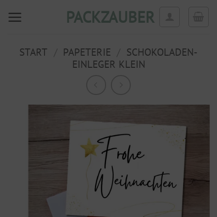
Zum
PACKZAUBER
Inhalt
springen
START
/
PAPETERIE
/
SCHOKOLADEN-
EINLEGER KLEIN