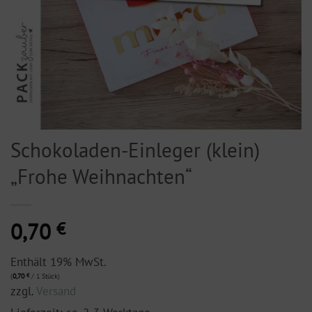
Schokoladen-Einleger (klein)
„Frohe Weihnachten“
0,70
€
Enthält 19% MwSt.
(
0,70
€
/ 1 Stück)
zzgl.
Versand