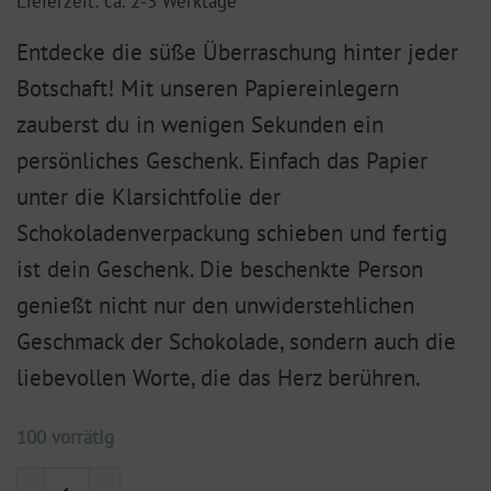
Lieferzeit: ca. 2-3 Werktage
Entdecke die süße Überraschung hinter jeder
Botschaft! Mit unseren Papiereinlegern
zauberst du in wenigen Sekunden ein
persönliches Geschenk. Einfach das Papier
unter die Klarsichtfolie der
Schokoladenverpackung schieben und fertig
ist dein Geschenk. Die beschenkte Person
genießt nicht nur den unwiderstehlichen
Geschmack der Schokolade, sondern auch die
liebevollen Worte, die das Herz berühren.
100 vorrätig
Schokoladen-Einleger (klein) "Frohe Weihnachten" M