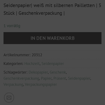
Seidenpapier| weiß mit silbernen Pailletten | 5
Stück | Geschenkverpackung |
1 vorrätig
IN DEN WARENKORB
Artikelnummer:
20312
Kategorien:
Hochzeit
,
Seidenpapier
Schlagwörter:
Dekopapier
,
Geschenk
,
Geschenkverpackung
,
Papier
,
Präsent
,
Seidenpapier
,
Verpackung
,
Verpackungspapier