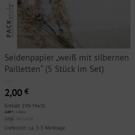
Seidenpapier „weiß mit silbernen
Pailletten“ (5 Stück im Set)
2,00
€
Enthält 19% MwSt.
(
2,00
€
/ 1 Stück)
zzgl.
Versand
Lieferzeit: ca. 2-3 Werktage