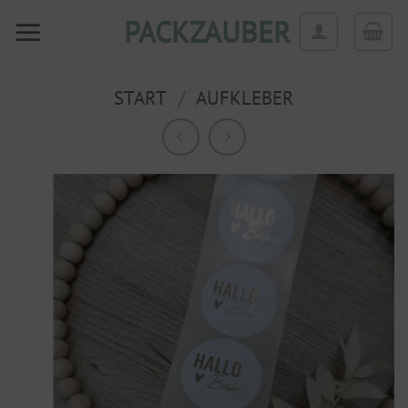
Zum
PACKZAUBER
Inhalt
springen
START
/
AUFKLEBER