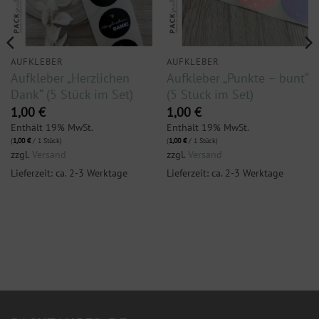
AUFKLEBER
AUFKLEBER
Aufkleber „Herzlichen
Aufkleber „Punkte – bunt“
Dank“ (5 Stück im Set)
(5 Stück im Set)
1,00
€
1,00
€
Enthält 19% MwSt.
Enthält 19% MwSt.
(
1,00
€
/ 1 Stück)
(
1,00
€
/ 1 Stück)
zzgl.
Versand
zzgl.
Versand
Lieferzeit: ca. 2-3 Werktage
Lieferzeit: ca. 2-3 Werktage