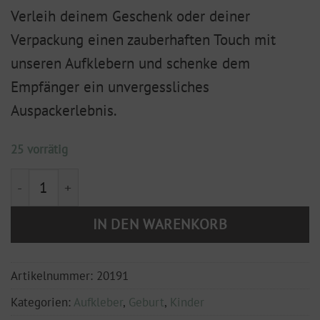
Verleih deinem Geschenk oder deiner
Verpackung einen zauberhaften Touch mit
unseren Aufklebern und schenke dem
Empfänger ein unvergessliches
Auspackerlebnis.
25 vorrätig
Aufkleber "Hallo Baby" (5 Stück im Set) Menge
IN DEN WARENKORB
Artikelnummer:
20191
Kategorien:
Aufkleber
,
Geburt
,
Kinder