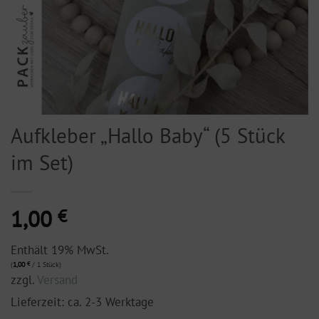
Aufkleber „Hallo Baby“ (5 Stück
im Set)
1,00
€
Enthält 19% MwSt.
(
1,00
€
/ 1 Stück)
zzgl.
Versand
Lieferzeit: ca. 2-3 Werktage