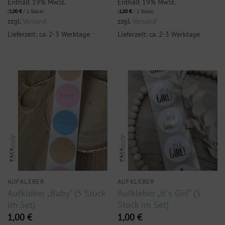
Enthält 19% MwSt.
Enthält 19% MwSt.
(
1,00
€
/ 1 Stück)
(
1,00
€
/ 1 Stück)
zzgl.
Versand
zzgl.
Versand
Lieferzeit: ca. 2-3 Werktage
Lieferzeit: ca. 2-3 Werktage
AUFKLEBER
AUFKLEBER
Aufkleber „Baby“ (5 Stück
Aufkleber „it`s Girl“ (5
im Set)
Stück im Set)
1,00
€
1,00
€