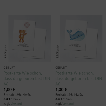
GEBURT
GEBURT
Postkarte Wie schön,
Postkarte Wie schön,
dass du geboren bist DIN
dass du geboren bist DIN
A6
A6
1,00
€
1,00
€
Enthält 19% MwSt.
Enthält 19% MwSt.
(
1,00
€
/ 1 Stück)
(
1,00
€
/ 1 Stück)
zzgl.
Versand
zzgl.
Versand