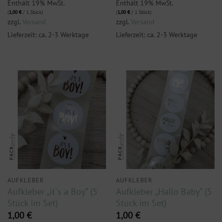
Enthält 19% MwSt.
Enthält 19% MwSt.
(
1,00
€
/ 1 Stück)
(
1,00
€
/ 1 Stück)
zzgl.
Versand
zzgl.
Versand
Lieferzeit: ca. 2-3 Werktage
Lieferzeit: ca. 2-3 Werktage
AUFKLEBER
AUFKLEBER
Aufkleber „it`s a Boy“ (5
Aufkleber „Hallo Baby“ (5
Stück im Set)
Stück im Set)
1,00
€
1,00
€