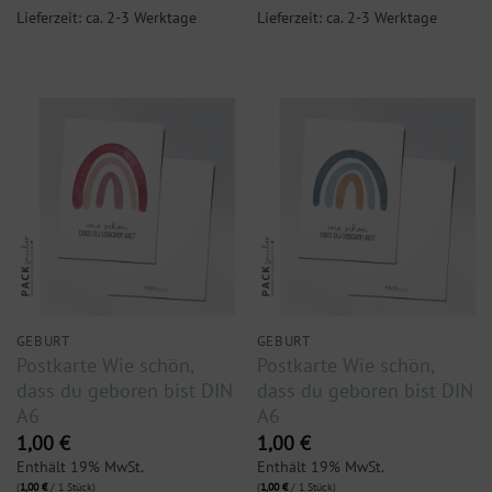
Lieferzeit: ca. 2-3 Werktage
Lieferzeit: ca. 2-3 Werktage
GEBURT
GEBURT
Postkarte Wie schön,
Postkarte Wie schön,
dass du geboren bist DIN
dass du geboren bist DIN
A6
A6
1,00
€
1,00
€
Enthält 19% MwSt.
Enthält 19% MwSt.
(
1,00
€
/ 1 Stück)
(
1,00
€
/ 1 Stück)