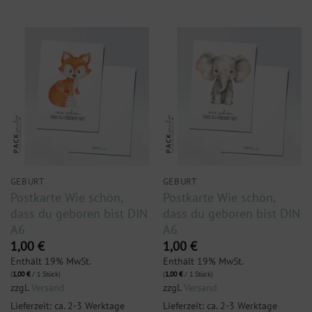
GEBURT
GEBURT
Postkarte Wie schön,
Postkarte Wie schön,
dass du geboren bist DIN
dass du geboren bist DIN
A6
A6
1,00
€
1,00
€
Enthält 19% MwSt.
Enthält 19% MwSt.
(
1,00
€
/ 1 Stück)
(
1,00
€
/ 1 Stück)
zzgl.
Versand
zzgl.
Versand
Lieferzeit: ca. 2-3 Werktage
Lieferzeit: ca. 2-3 Werktage