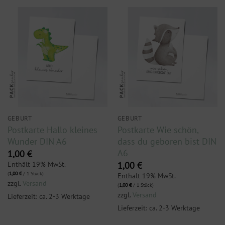
GEBURT
GEBURT
Postkarte Hallo kleines
Postkarte Wie schön,
Wunder DIN A6
dass du geboren bist DIN
A6
1,00
€
Enthält 19% MwSt.
1,00
€
(
1,00
€
/ 1 Stück)
Enthält 19% MwSt.
zzgl.
Versand
(
1,00
€
/ 1 Stück)
zzgl.
Versand
Lieferzeit: ca. 2-3 Werktage
Lieferzeit: ca. 2-3 Werktage