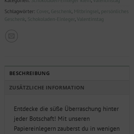
Kategorien:
Schokoladen-Einleger klein
,
Valentinstag
Schlagwörter:
Cover
,
Geschenk
,
Mitbringsel
,
persönliches
Geschenk
,
Schokoladen-Einleger
,
Valentinstag
BESCHREIBUNG
ZUSÄTZLICHE INFORMATION
Entdecke die süße Überraschung hinter
jeder Botschaft! Mit unseren
Papiereinlegern zauberst du in wenigen