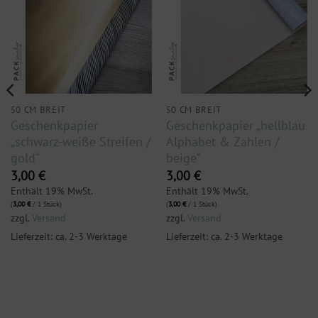
50 CM BREIT
50 CM BREIT
Geschenkpapier
Geschenkpapier „hellblau
„schwarz-weiße Streifen /
Alphabet & Zahlen /
gold“
beige“
3,00
€
3,00
€
Enthält 19% MwSt.
Enthält 19% MwSt.
(
3,00
€
/ 1 Stück)
(
3,00
€
/ 1 Stück)
zzgl.
Versand
zzgl.
Versand
Lieferzeit: ca. 2-3 Werktage
Lieferzeit: ca. 2-3 Werktage