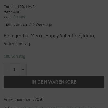
Enthält 19% MwSt.
(
0,70
€
/ 1 Stück)
zzgl.
Versand
Lieferzeit: ca. 2-3 Werktage
Einleger für Merci „Happy Valentine“, klein,
Valentinstag
100 vorrätig
Einleger für Merci "Happy Valentine", klein Menge
IN DEN WARENKORB
Artikelnummer:
22050