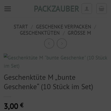
Zum
PACKZAUBER
Inhalt
springen
START
/
GESCHENKE VERPACKEN
/
GESCHENKTÜTEN
/
GRÖSSE M
Geschenktüte M „bunte
Geschenke“ (10 Stück im Set)
3,00
€