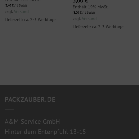
3,00
€
(
2,40
€
/ 1 Set(s))
Enthält 19% MwSt.
zzgl.
Versand
(
3,00
€
/ 1 Set(s))
zzgl.
Versand
Lieferzeit: ca. 2-3 Werktage
Lieferzeit: ca. 2-3 Werktage
PACKZAUBER.DE
A&M Service GmbH
Hinter dem Entenpfuhl 13-15