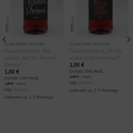
FLASCHENETIKETTEN
FLASCHENETIKETTEN
Flaschenetikett „Mal
Flaschenetikett „Oh ich
wieder Zeit für Remmi
sollte mich betrinken“
Demmi“
1,00
€
Enthält 19% MwSt.
1,00
€
(
1,00
€
/ 1 Stück)
Enthält 19% MwSt.
zzgl.
Versand
(
1,00
€
/ 1 Stück)
zzgl.
Versand
Lieferzeit: ca. 2-3 Werktage
Lieferzeit: ca. 2-3 Werktage