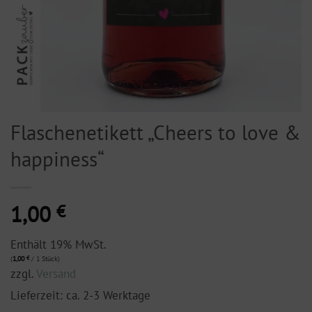
Flaschenetikett „Cheers to love &
happiness“
1,00
€
Enthält 19% MwSt.
(
1,00
€
/ 1 Stück)
zzgl.
Versand
Lieferzeit: ca. 2-3 Werktage