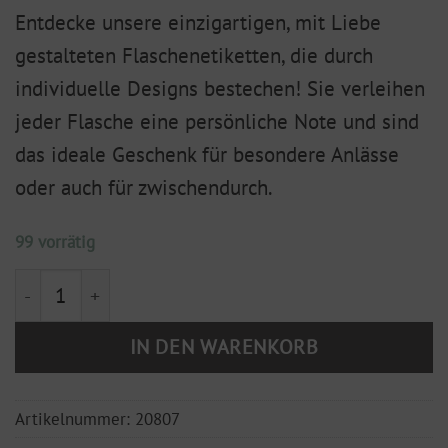
Entdecke unsere einzigartigen, mit Liebe
gestalteten Flaschenetiketten, die durch
individuelle Designs bestechen! Sie verleihen
jeder Flasche eine persönliche Note und sind
das ideale Geschenk für besondere Anlässe
oder auch für zwischendurch.
99 vorrätig
Flaschenetikett "Cheers to love & happiness" Menge
IN DEN WARENKORB
Artikelnummer:
20807