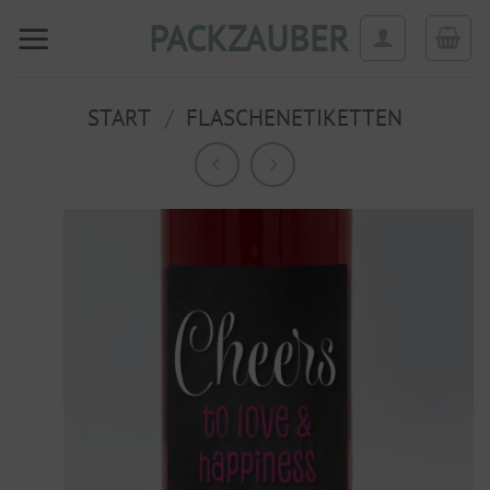
Zum
PACKZAUBER
Inhalt
springen
START
/
FLASCHENETIKETTEN