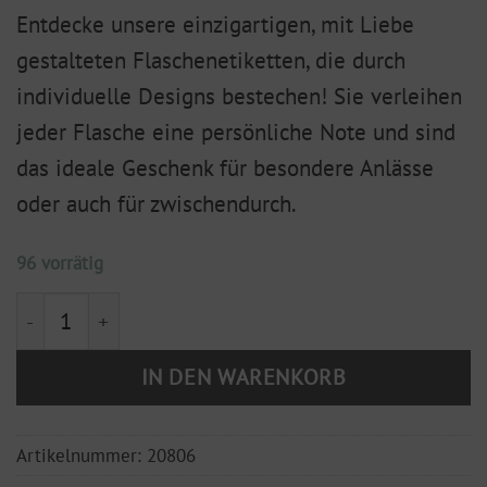
Entdecke unsere einzigartigen, mit Liebe
gestalteten Flaschenetiketten, die durch
individuelle Designs bestechen! Sie verleihen
jeder Flasche eine persönliche Note und sind
das ideale Geschenk für besondere Anlässe
oder auch für zwischendurch.
96 vorrätig
Flaschenetikett "Einfach mal auf's Leben anstoßen" M
IN DEN WARENKORB
Artikelnummer:
20806