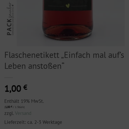
Flaschenetikett „Einfach mal auf’s
Leben anstoßen“
1,00
€
Enthält 19% MwSt.
(
1,00
€
/ 1 Stück)
zzgl.
Versand
Lieferzeit: ca. 2-3 Werktage