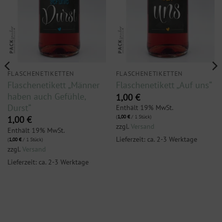
FLASCHENETIKETTEN
FLASCHENETIKETTEN
Flaschenetikett „Männer
Flaschenetikett „Auf uns“
haben auch Gefühle,
1,00
€
Durst“
Enthält 19% MwSt.
(
1,00
€
/ 1 Stück)
1,00
€
zzgl.
Versand
Enthält 19% MwSt.
Lieferzeit: ca. 2-3 Werktage
(
1,00
€
/ 1 Stück)
zzgl.
Versand
Lieferzeit: ca. 2-3 Werktage