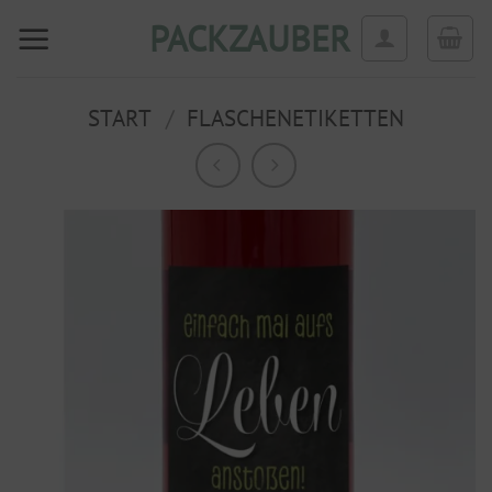
Zum
PACKZAUBER
Inhalt
springen
START
/
FLASCHENETIKETTEN