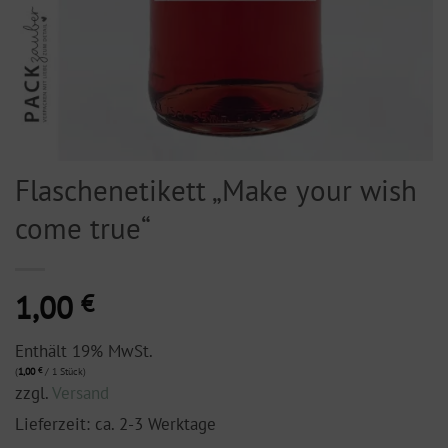
Flaschenetikett „Make your wish
come true“
1,00
€
Enthält 19% MwSt.
(
1,00
€
/ 1 Stück)
zzgl.
Versand
Lieferzeit: ca. 2-3 Werktage