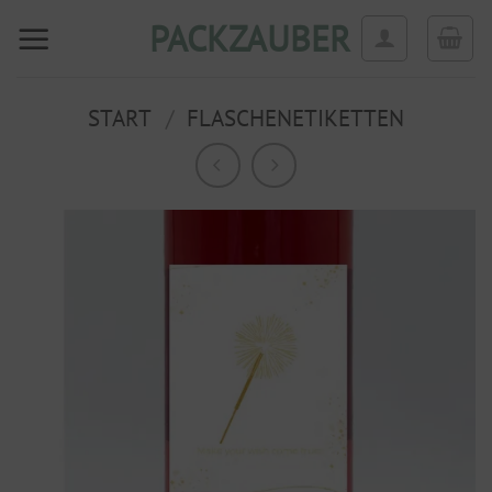
Zum
PACKZAUBER
Inhalt
springen
START
/
FLASCHENETIKETTEN