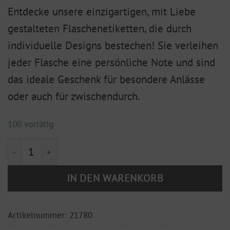
Entdecke unsere einzigartigen, mit Liebe
gestalteten Flaschenetiketten, die durch
individuelle Designs bestechen! Sie verleihen
jeder Flasche eine persönliche Note und sind
das ideale Geschenk für besondere Anlässe
oder auch für zwischendurch.
100 vorrätig
Flaschenetikett "Make your wish come true" Menge
IN DEN WARENKORB
Artikelnummer:
21780