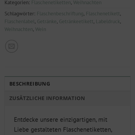
Kategorien:
Flaschenetiketten
,
Weihnachten
Schlagwörter:
Flaschenbeschriftung
,
Flaschenetikett
,
Flaschenlabel
,
Getränke
,
Getränkeetikett
,
Labeldruck
,
Weihnachten
,
Wein
BESCHREIBUNG
ZUSÄTZLICHE INFORMATION
Entdecke unsere einzigartigen, mit
Liebe gestalteten Flaschenetiketten,