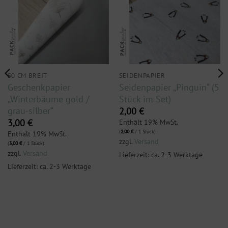
50 CM BREIT
SEIDENPAPIER
Geschenkpapier
Seidenpapier „Pinguin“ (5
„Winterbäume gold /
Stück im Set)
grau-silber“
2,00
€
Enthält 19% MwSt.
3,00
€
(
2,00
€
/ 1 Stück)
Enthält 19% MwSt.
zzgl.
Versand
(
3,00
€
/ 1 Stück)
zzgl.
Versand
Lieferzeit: ca. 2-3 Werktage
Lieferzeit: ca. 2-3 Werktage