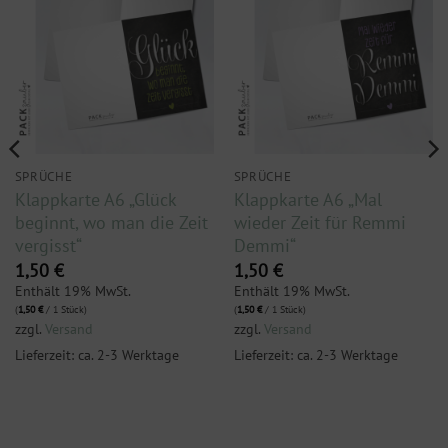
SPRÜCHE
SPRÜCHE
Klappkarte A6 „Glück
Klappkarte A6 „Mal
beginnt, wo man die Zeit
wieder Zeit für Remmi
vergisst“
Demmi“
1,50
€
1,50
€
Enthält 19% MwSt.
Enthält 19% MwSt.
(
1,50
€
/ 1 Stück)
(
1,50
€
/ 1 Stück)
zzgl.
Versand
zzgl.
Versand
Lieferzeit: ca. 2-3 Werktage
Lieferzeit: ca. 2-3 Werktage