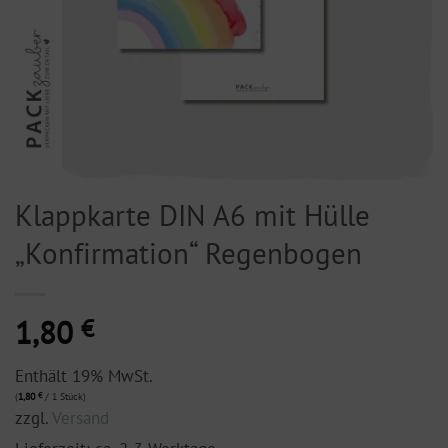
Klappkarte DIN A6 mit Hülle
„Konfirmation“ Regenbogen
1,80
€
Enthält 19% MwSt.
(
1,80
€
/ 1 Stück)
zzgl.
Versand