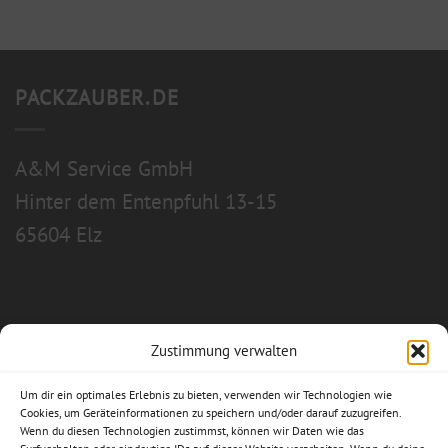
PACKZAUBER.DE
A&M Service GmbH
Hinter dem Entenpfuhl 13-15
65604 Elz
Zustimmung verwalten
Allgemeine Geschäftsbedingungen
Um dir ein optimales Erlebnis zu bieten, verwenden wir Technologien wie
Impressum
Cookies, um Geräteinformationen zu speichern und/oder darauf zuzugreifen.
Wenn du diesen Technologien zustimmst, können wir Daten wie das