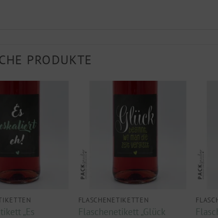
CHE PRODUKTE
TIKETTEN
FLASCHENETIKETTEN
FLASC
ikett „Es
Flaschenetikett „Glück
Flasc