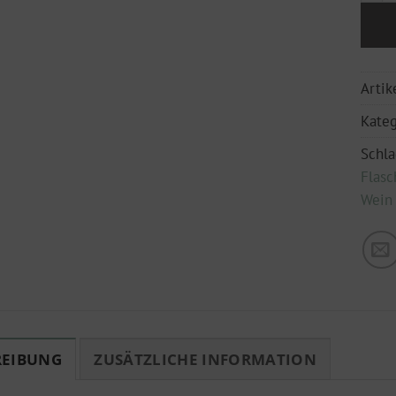
Arti
Kateg
Schl
Flasc
Wein
REIBUNG
ZUSÄTZLICHE INFORMATION