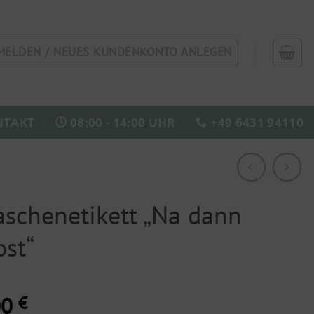
MELDEN / NEUES KUNDENKONTO ANLEGEN
NTAKT
08:00 - 14:00 UHR
+49 6431 94110
aschenetikett „Na dann
ost“
00
€