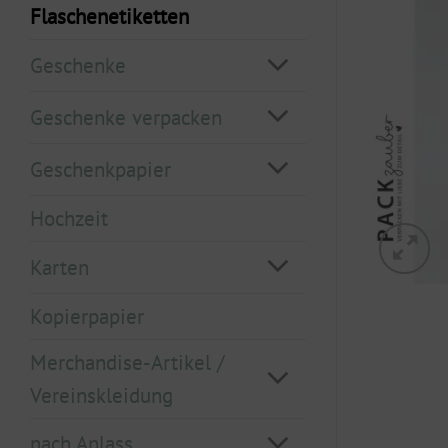
Flaschenetiketten
Geschenke
Geschenke verpacken
Geschenkpapier
Hochzeit
Karten
Kopierpapier
Merchandise-Artikel /
Vereinskleidung
nach Anlass