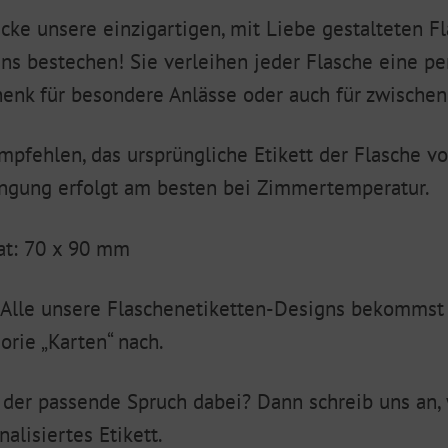
cke unsere einzigartigen, mit Liebe gestalteten Fl
ns bestechen! Sie verleihen jeder Flasche eine pe
enk für besondere Anlässe oder auch für zwischen
mpfehlen, das ursprüngliche Etikett der Flasche v
ngung erfolgt am besten bei Zimmertemperatur.
t: 70 x 90 mm
 Alle unsere Flaschenetiketten-Designs bekommst 
orie „Karten“ nach.
 der passende Spruch dabei? Dann schreib uns an, w
nalisiertes Etikett.