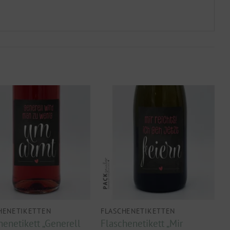
HENETIKETTEN
FLASCHENETIKETTEN
henetikett „Generell
Flaschenetikett „Mir