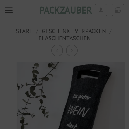
Zum
PACKZAUBER
Inhalt
springen
START
/
GESCHENKE VERPACKEN
/
FLASCHENTASCHEN