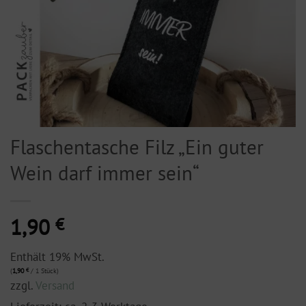
Flaschentasche Filz „Ein guter
Wein darf immer sein“
1,90
€
Enthält 19% MwSt.
(
1,90
€
/ 1 Stück)
zzgl.
Versand