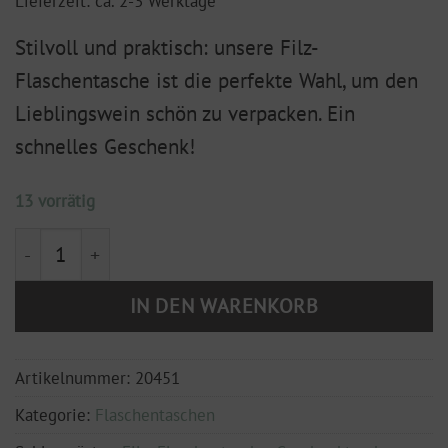
Lieferzeit: ca. 2-3 Werktage
Stilvoll und praktisch: unsere Filz-
Flaschentasche ist die perfekte Wahl, um den
Lieblingswein schön zu verpacken. Ein
schnelles Geschenk!
13 vorrätig
Flaschentasche Filz "Ein guter Wein darf immer sein"
IN DEN WARENKORB
Artikelnummer:
20451
Kategorie:
Flaschentaschen