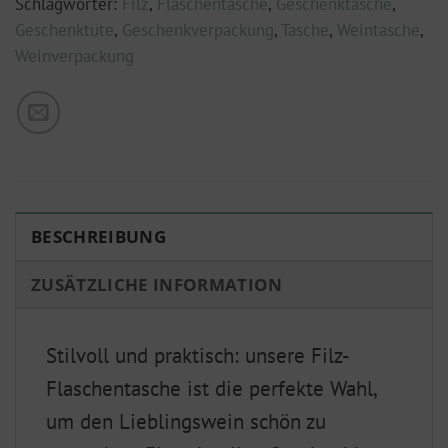
Schlagwörter:
Filz
,
Flaschentasche
,
Geschenktasche
,
Geschenktüte
,
Geschenkverpackung
,
Tasche
,
Weintasche
,
Weinverpackung
BESCHREIBUNG
ZUSÄTZLICHE INFORMATION
Stilvoll und praktisch: unsere Filz-
Flaschentasche ist die perfekte Wahl,
um den Lieblingswein schön zu