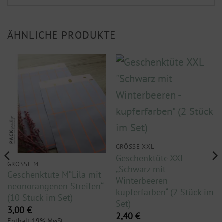
ÄHNLICHE PRODUKTE
GRÖSSE XXL
Geschenktüte XXL
GRÖSSE M
„Schwarz mit
Geschenktüte M“Lila mit
Winterbeeren –
neonorangenen Streifen“
kupferfarben“ (2 Stück im
(10 Stück im Set)
Set)
3,00
€
2,40
€
Enthält 19% MwSt.