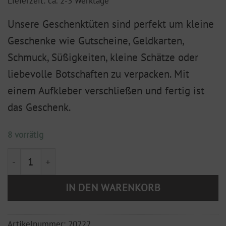
Lieferzeit: ca. 2-3 Werktage
Unsere Geschenktüten sind perfekt um kleine
Geschenke wie Gutscheine, Geldkarten,
Schmuck, Süßigkeiten, kleine Schätze oder
liebevolle Botschaften zu verpacken. Mit
einem Aufkleber verschließen und fertig ist
das Geschenk.
8 vorrätig
Geschenktüte M "Mint mit weißen Herzen" (10 Stück 
IN DEN WARENKORB
Artikelnummer:
20222