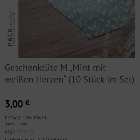
Geschenktüte M „Mint mit
weißen Herzen“ (10 Stück im Set)
3,00
€
Enthält 19% MwSt.
(
3,00
€
/ 1 Set(s))
zzgl.
Versand