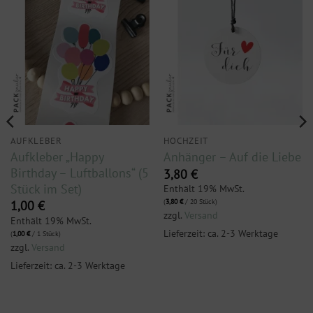
AUFKLEBER
HOCHZEIT
Aufkleber „Happy
Anhänger – Auf die Liebe
Birthday – Luftballons“ (5
3,80
€
Stück im Set)
Enthält 19% MwSt.
(
3,80
€
/ 20 Stück)
1,00
€
zzgl.
Versand
Enthält 19% MwSt.
Lieferzeit: ca. 2-3 Werktage
(
1,00
€
/ 1 Stück)
zzgl.
Versand
Lieferzeit: ca. 2-3 Werktage