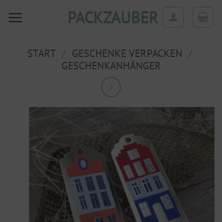
Zum
PACKZAUBER
Inhalt
springen
START
/
GESCHENKE VERPACKEN
/
GESCHENKANHÄNGER