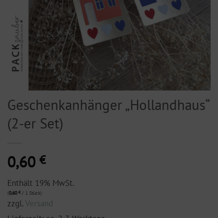
Geschenkanhänger „Hollandhaus“
(2-er Set)
0,60
€
Enthält 19% MwSt.
(
0,60
€
/ 1 Stück)
zzgl.
Versand