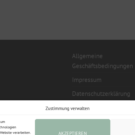
Allgemeine
Geschäftsbedingungen
Impressum
Datenschutzerklärung
Widerrufsbelehrung
Zustimmung verwalten
Cookie-Richtlinie (EU)
, um
echnologien
Website verarbeiten.
AKZEPTIEREN