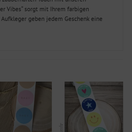
r Vibes“ sorgt mit Ihrem farbigen
e Aufkleger geben jedem Geschenk eine