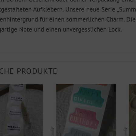
tgestalteten Aufklebern. Unsere neue Serie „Summe
fenhintergrund für einen sommerlichen Charm. Di
gartige Note und einen unvergesslichen Lock.
CHE PRODUKTE