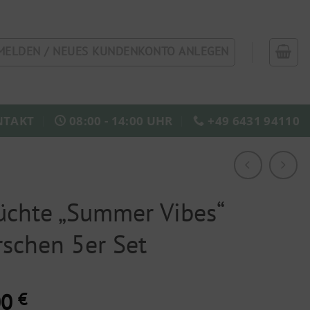
MELDEN / NEUES KUNDENKONTO ANLEGEN
NTAKT
08:00 - 14:00 UHR
+49 6431 94110
üchte „Summer Vibes“
rschen 5er Set
00
€