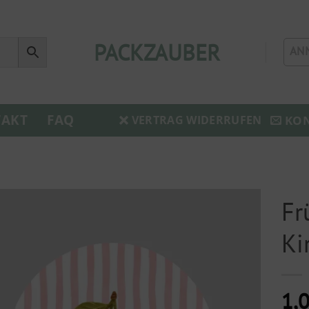
PACKZAUBER
AN
AKT
FAQ
KO
VERTRAG WIDERRUFEN
Fr
Ki
1,