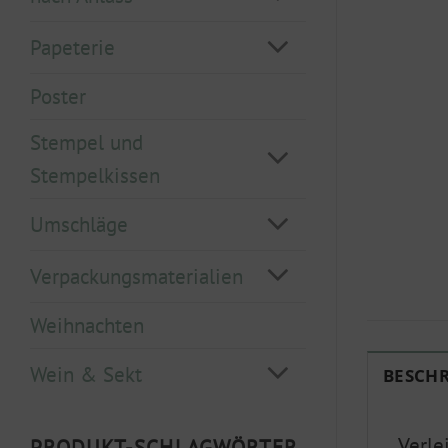
Papeterie
Poster
Stempel und
Stempelkissen
Umschläge
Verpackungsmaterialien
Weihnachten
Wein & Sekt
BESCH
Verle
PRODUKT-SCHLAGWÖRTER