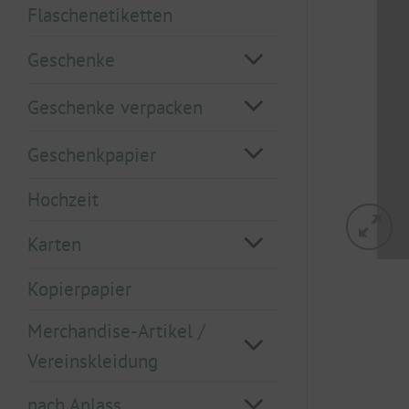
Flaschenetiketten
Geschenke
Geschenke verpacken
Geschenkpapier
Hochzeit
Karten
Kopierpapier
Merchandise-Artikel /
Vereinskleidung
nach Anlass