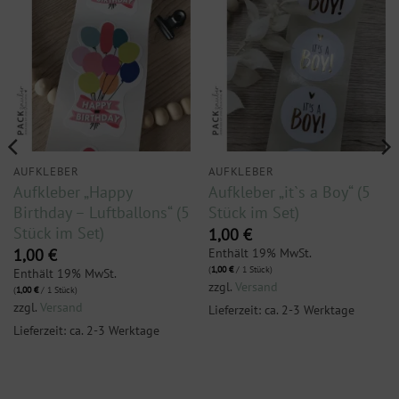
AUFKLEBER
AUFKLEBER
Aufkleber „Happy
Aufkleber „it`s a Boy“ (5
Birthday – Luftballons“ (5
Stück im Set)
Stück im Set)
1,00
€
Enthält 19% MwSt.
1,00
€
(
1,00
€
/ 1 Stück)
Enthält 19% MwSt.
zzgl.
Versand
(
1,00
€
/ 1 Stück)
zzgl.
Versand
Lieferzeit: ca. 2-3 Werktage
Lieferzeit: ca. 2-3 Werktage