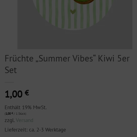
Früchte „Summer Vibes“ Kiwi 5er
Set
1,00
€
Enthält 19% MwSt.
(
1,00
€
/ 1 Stück)
zzgl.
Versand
Lieferzeit: ca. 2-3 Werktage