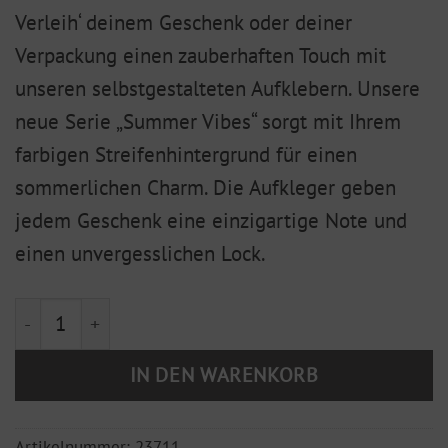
Verleih‘ deinem Geschenk oder deiner
Verpackung einen zauberhaften Touch mit
unseren selbstgestalteten Aufklebern. Unsere
neue Serie „Summer Vibes“ sorgt mit Ihrem
farbigen Streifenhintergrund für einen
sommerlichen Charm. Die Aufkleger geben
jedem Geschenk eine einzigartige Note und
einen unvergesslichen Lock.
Früchte "Summer Vibes" Kiwi 5er Set Menge
IN DEN WARENKORB
Artikelnummer:
23711