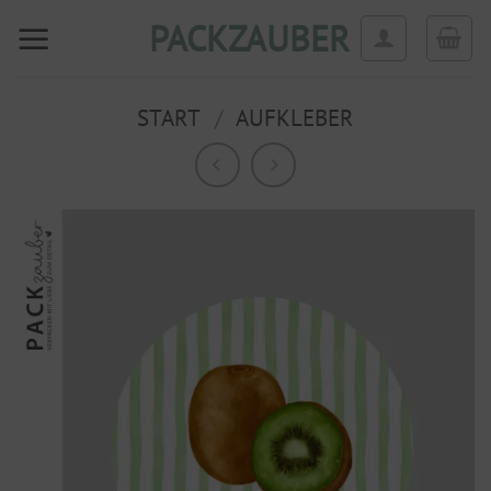
Zum
PACKZAUBER
Inhalt
springen
START
/
AUFKLEBER