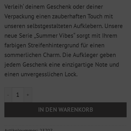
Verleih‘ deinem Geschenk oder deiner
Verpackung einen zauberhaften Touch mit
unseren selbstgestalteten Aufklebern. Unsere
neue Serie „Summer Vibes“ sorgt mit Ihrem
farbigen Streifenhintergrund für einen
sommerlichen Charm. Die Aufkleger geben
jedem Geschenk eine einzigartige Note und
einen unvergesslichen Lock.
Früchte "Summer Vibes" Orange 5er Set Menge
IN DEN WARENKORB
Artikelnummer:
23707