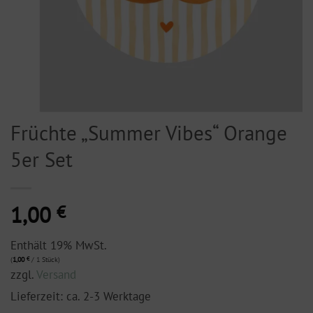
Früchte „Summer Vibes“ Orange
5er Set
1,00
€
Enthält 19% MwSt.
(
1,00
€
/ 1 Stück)
zzgl.
Versand
Lieferzeit: ca. 2-3 Werktage