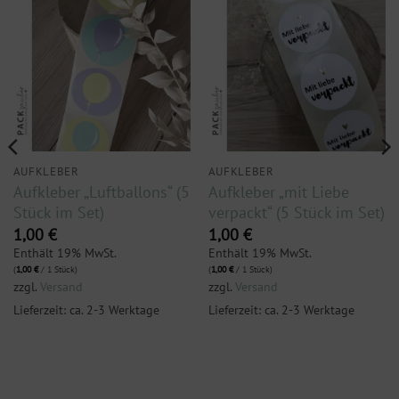
AUFKLEBER
AUFKLEBER
Aufkleber „Luftballons“ (5
Aufkleber „mit Liebe
Stück im Set)
verpackt“ (5 Stück im Set)
1,00
€
1,00
€
Enthält 19% MwSt.
Enthält 19% MwSt.
(
1,00
€
/ 1 Stück)
(
1,00
€
/ 1 Stück)
zzgl.
Versand
zzgl.
Versand
Lieferzeit: ca. 2-3 Werktage
Lieferzeit: ca. 2-3 Werktage