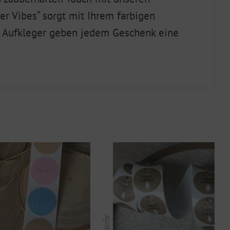
r Vibes“ sorgt mit Ihrem farbigen
e Aufkleger geben jedem Geschenk eine