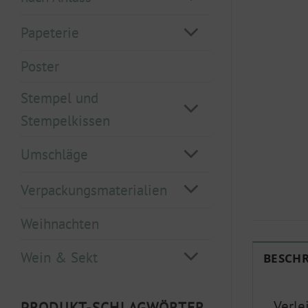
Papeterie
Poster
Stempel und
Stempelkissen
Umschläge
Verpackungsmaterialien
Weihnachten
Wein & Sekt
BESCH
Verle
PRODUKT-SCHLAGWÖRTER