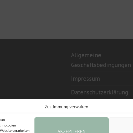
Allgemeine
Geschäftsbedingungen
Impressum
Datenschutzerklärung
Widerrufsbelehrung
Zustimmung verwalten
Cookie-Richtlinie (EU)
, um
echnologien
Website verarbeiten.
AKZEPTIEREN