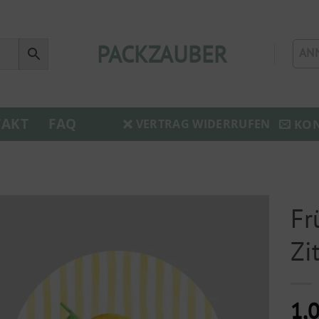
PACKZAUBER
AN
AKT
FAQ
KO
VERTRAG WIDERRUFEN
Fr
Zi
1,