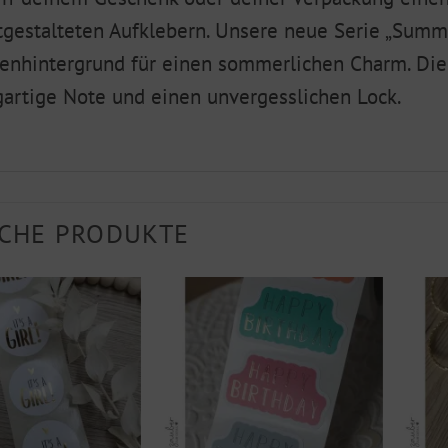
tgestalteten Aufklebern. Unsere neue Serie „Summe
fenhintergrund für einen sommerlichen Charm. Di
gartige Note und einen unvergesslichen Lock.
CHE PRODUKTE