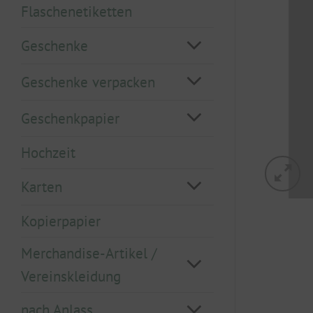
Flaschenetiketten
Geschenke
Geschenke verpacken
Geschenkpapier
Hochzeit
Karten
Kopierpapier
Merchandise-Artikel /
Vereinskleidung
nach Anlass