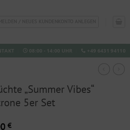
MELDEN / NEUES KUNDENKONTO ANLEGEN
NTAKT
08:00 - 14:00 UHR
+49 6431 94110
üchte „Summer Vibes“
trone 5er Set
00
€