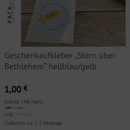
Geschenkaufkleber „Stern über
Bethlehem“ hellblau/gelb
1,00
€
Enthält 19% MwSt.
(
1,00
€
/ 1 Stück)
zzgl.
Versand
Lieferzeit: ca. 2-3 Werktage