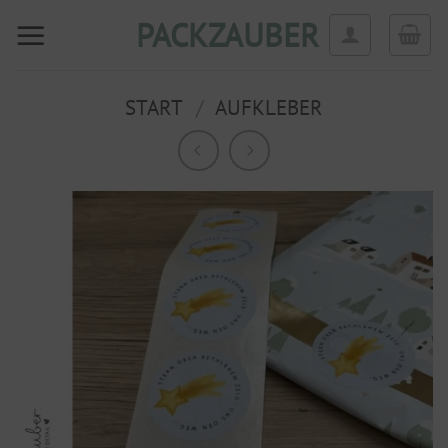
Zum
PACKZAUBER
Inhalt
springen
START
/
AUFKLEBER