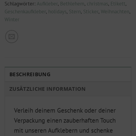
Schlagwörter:
Aufkleber
,
Bethlehem
,
christmas
,
Etikett
,
Geschenkaufkleber
,
holidays
,
Stern
,
Sticker
,
Weihnachten
,
Winter
BESCHREIBUNG
ZUSÄTZLICHE INFORMATION
Verleih deinem Geschenk oder deiner
Verpackung einen zauberhaften Touch
mit unseren Aufklebern und schenke