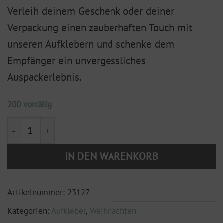
Verleih deinem Geschenk oder deiner
Verpackung einen zauberhaften Touch mit
unseren Aufklebern und schenke dem
Empfänger ein unvergessliches
Auspackerlebnis.
200 vorrätig
Geschenkaufkleber "Stern über Bethlehem" hellblau/
IN DEN WARENKORB
Artikelnummer:
23127
Kategorien:
Aufkleber
,
Weihnachten