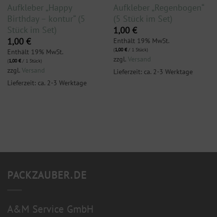
Aufkleber „Happy
Aufkleber „Regenbogen“
Birthday – kontur“ (5
(5 Stück im Set)
Stück im Set)
1,00
€
Enthält 19% MwSt.
1,00
€
(
1,00
€
/ 1 Stück)
Enthält 19% MwSt.
zzgl.
Versand
(
1,00
€
/ 1 Stück)
zzgl.
Versand
Lieferzeit: ca. 2-3 Werktage
Lieferzeit: ca. 2-3 Werktage
PACKZAUBER.DE
A&M Service GmbH